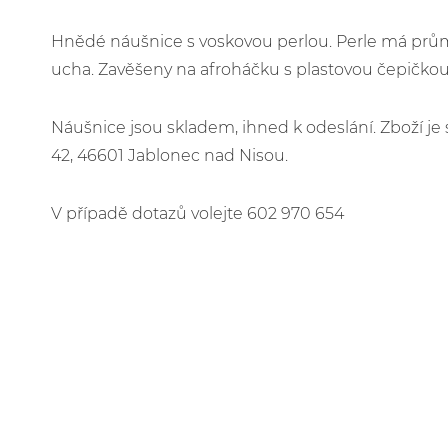
Hnědé náušnice s voskovou perlou. Perle má prům
ucha. Zavěšeny na afroháčku s plastovou čepičkou 
Náušnice jsou skladem, ihned k odeslání. Zboží 
42, 46601 Jablonec nad Nisou.
V případě dotazů volejte 602 970 654