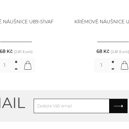
 NÁUŠNICE U89-51VAF
KRÉMOVÉ NÁUŠNICE U8
68 Kč
68 Kč
(2,81 Euro)
(2,81 Euro
AIL