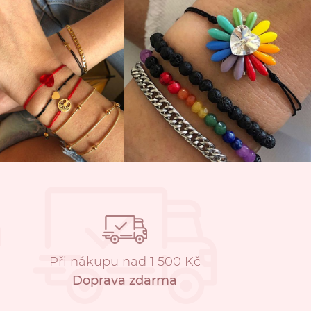
Při nákupu nad 1 500 Kč
Doprava zdarma