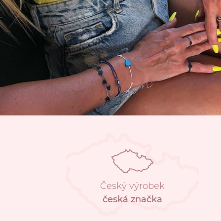
Český výrobek
česká značka