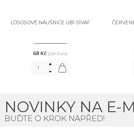
LOSOSOVÉ NÁUŠNICE U81-51VAF
ČERVENÉ
68 Kč
(2,81 Euro)
NOVINKY NA E-M
BUĎTE O KROK NAPŘED!