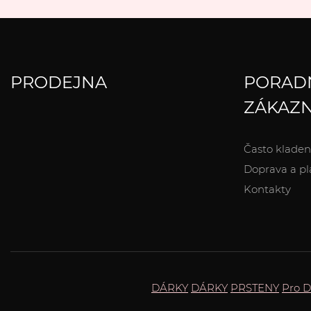
PRODEJNA
PORAD
ZÁKAZN
Často kladen
Doprava a pl
Kontakty
DÁRKY
DÁRKY
PRSTENY
Pro 