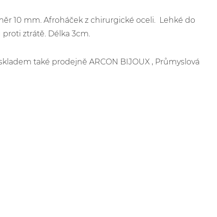
ěr 10 mm. Afroháček z chirurgické oceli. Lehké do
proti ztrátě. Délka 3cm.
je skladem také prodejně ARCON BIJOUX , Průmyslová