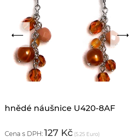
hnědé náušnice U420-8AF
127 Kč
Cena s DPH:
(5.25 Euro)