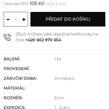
105 Kč
(4.34 Euro)
Cena bez DPH:
PŘIDAT DO KOŠÍKU
Zboží můžete také objednat telefonicky na
čísle
+420 602 970 654
BALENÍ:
1 ks
PROVEDENÍ:
ZÁRUČNÍ DOBA:
24 měsíců
MATERIÁL:
ROZMĚR:
6 cm
EXPEDICE:
1 - 3 dny