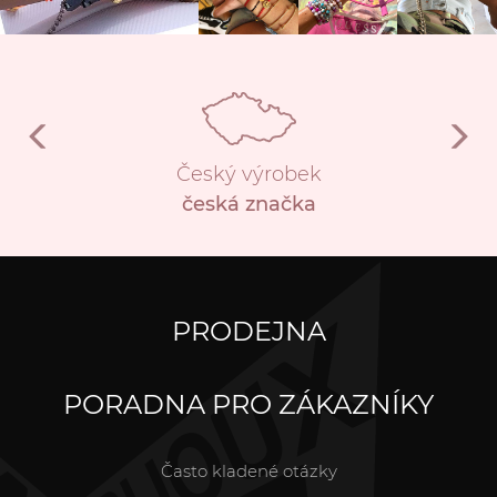
Český výrobek
česká značka
PRODEJNA
PORADNA PRO ZÁKAZNÍKY
Často kladené otázky