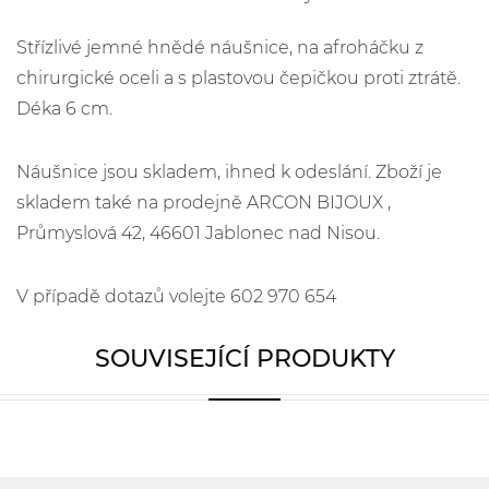
Střízlivé jemné hnědé náušnice, na afroháčku z
chirurgické oceli a s plastovou čepičkou proti ztrátě.
Déka 6 cm.
Náušnice jsou skladem, ihned k odeslání. Zboží je
skladem také na prodejně ARCON BIJOUX ,
Průmyslová 42, 46601 Jablonec nad Nisou.
V případě dotazů volejte 602 970 654
SOUVISEJÍCÍ PRODUKTY