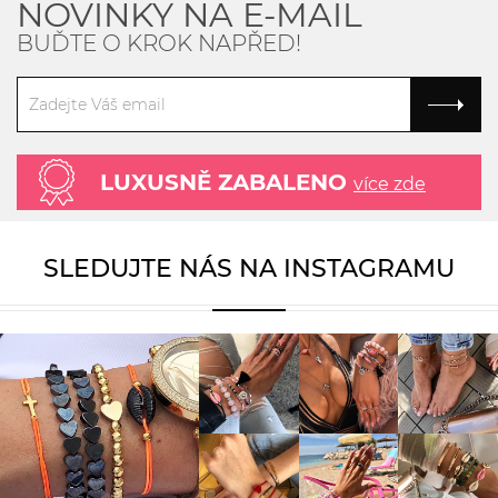
NOVINKY NA E-MAIL
BUĎTE O KROK NAPŘED!
LUXUSNĚ ZABALENO
více zde
SLEDUJTE NÁS NA INSTAGRAMU