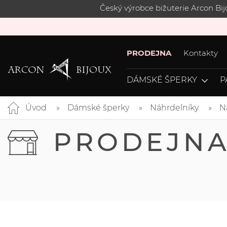
Český výrobce bižuterie Arcon Bi
PRODEJNA
Kontakty
DÁMSKÉ ŠPERKY
P
Úvod
Dámské šperky
Náhrdelníky
N
PRODEJN