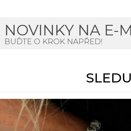
NOVINKY NA E-M
BUĎTE O KROK NAPŘED!
SLEDU