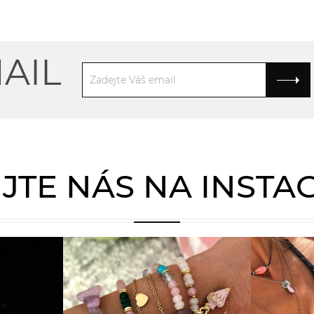
AIL
JTE NÁS NA INST