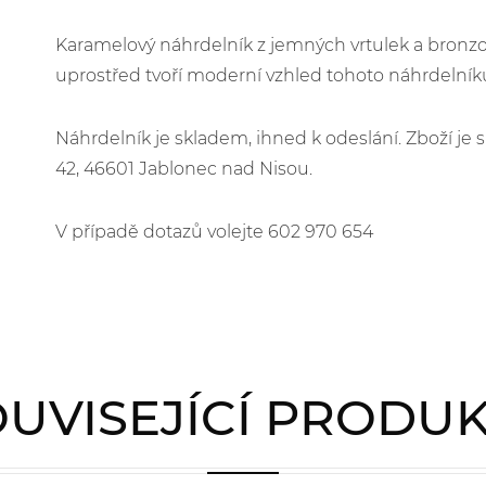
Karamelový náhrdelník z jemných vrtulek a bronzov
uprostřed tvoří moderní vzhled tohoto náhrdelníku
Náhrdelník je skladem, ihned k odeslání. Zboží j
42, 46601 Jablonec nad Nisou.
V případě dotazů volejte 602 970 654
UVISEJÍCÍ PRODU