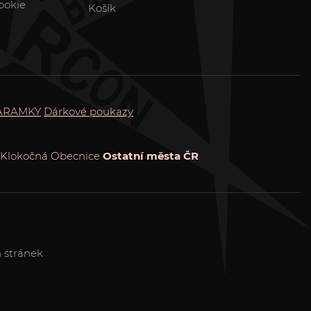
ookie
Košík
ÁRAMKY
Dárkové poukazy
Klokočná
Obecnice
Ostatní města ČR
 stránek