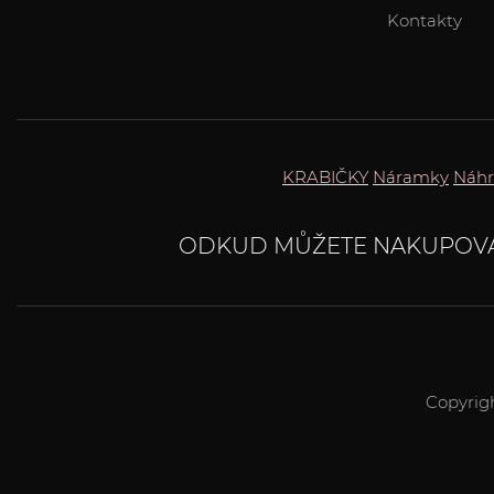
Kontakty
KRABIČKY
Náramky
Náhr
ODKUD MŮŽETE NAKUPOV
Copyrig