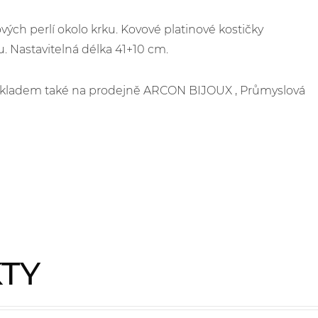
ých perlí okolo krku. Kovové platinové kostičky
. Nastavitelná délka 41+10 cm.
e skladem také na prodejně ARCON BIJOUX , Průmyslová
KTY