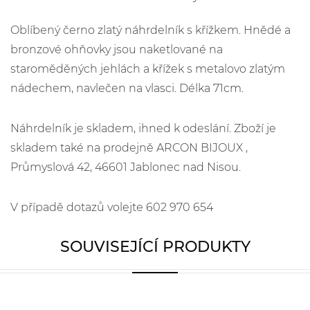
Oblíbený černo zlatý náhrdelník s křížkem. Hnědé a
bronzové ohňovky jsou naketlované na
staroměděných jehlách a křížek s metalovo zlatým
nádechem, navlečen na vlasci. Délka 71cm.
Náhrdelník je skladem, ihned k odeslání. Zboží je
skladem také na prodejně ARCON BIJOUX ,
Průmyslová 42, 46601 Jablonec nad Nisou.
V případě dotazů volejte 602 970 654
SOUVISEJÍCÍ PRODUKTY