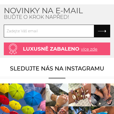
NOVINKY NA E-MAIL
BUĎTE O KROK NAPŘED!
LUXUSNĚ ZABALENO
více zde
SLEDUJTE NÁS NA INSTAGRAMU