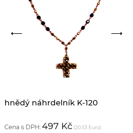
hnědý náhrdelník K-120
497 Kč
Cena s DPH:
(20.53 Euro)