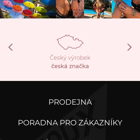
Český výrobek
česká značka
PRODEJNA
PORADNA PRO ZÁKAZNÍKY