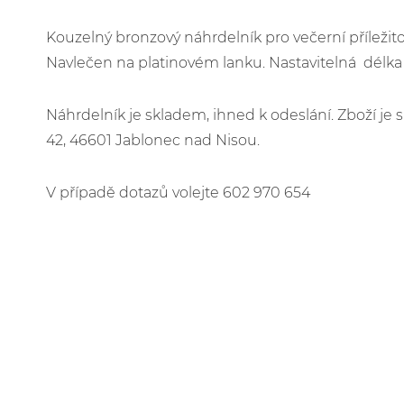
Kouzelný bronzový náhrdelník pro večerní příležito
Navlečen na platinovém lanku. Nastavitelná délk
Náhrdelník je skladem, ihned k odeslání. Zboží j
42, 46601 Jablonec nad Nisou.
V případě dotazů volejte 602 970 654