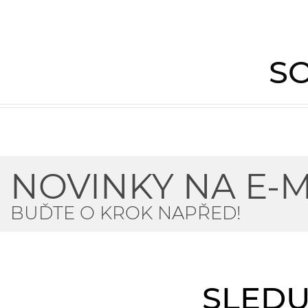
SO
NOVINKY NA E-M
BUĎTE O KROK NAPŘED!
SLEDU