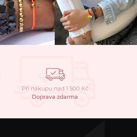
Při nákupu nad 1 500 Kč
Doprava zdarma