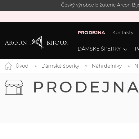
Český výrobce bižuterie Arcon Bi
PRODEJNA
Kontakty
DÁMSKÉ ŠPERKY
P
Úvod
Dámské šperky
Náhrdelníky
N
PRODEJN