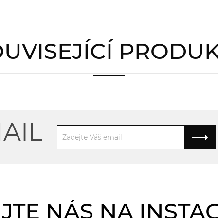
UVISEJÍCÍ PRODU
AIL
JTE NÁS NA INST