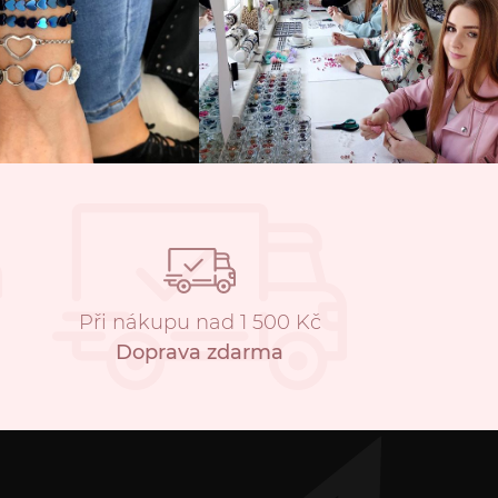
Při nákupu nad 1 500 Kč
Doprava zdarma