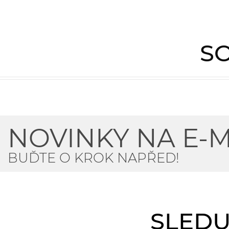
SO
NOVINKY NA E-M
BUĎTE O KROK NAPŘED!
SLEDU