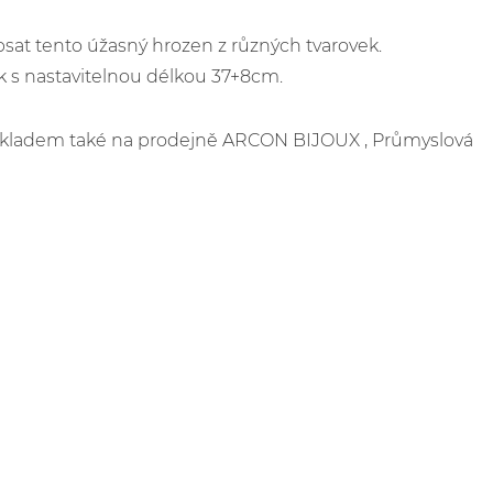
opsat tento úžasný hrozen z různých tvarovek.
 s nastavitelnou délkou 37+8cm.
e skladem také na prodejně ARCON BIJOUX , Průmyslová