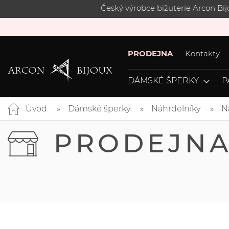
Český výrobce bižuterie Arcon Bi
PRODEJNA
Kontakty
DÁMSKÉ ŠPERKY
P
Úvod
Dámské šperky
Náhrdelníky
N
PRODEJN