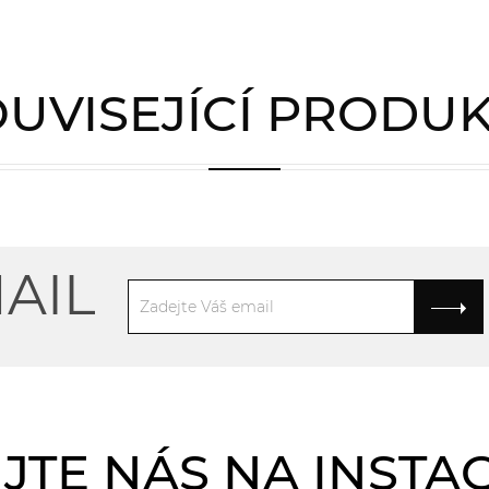
UVISEJÍCÍ PRODU
AIL
JTE NÁS NA INST