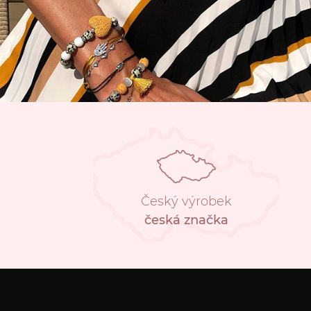
Český výrobek
česká značka