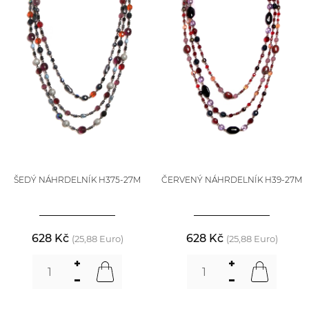
ŠEDÝ NÁHRDELNÍK H375-27M
ČERVENÝ NÁHRDELNÍK H39-27M
628 Kč
628 Kč
(25,88 Euro)
(25,88 Euro)