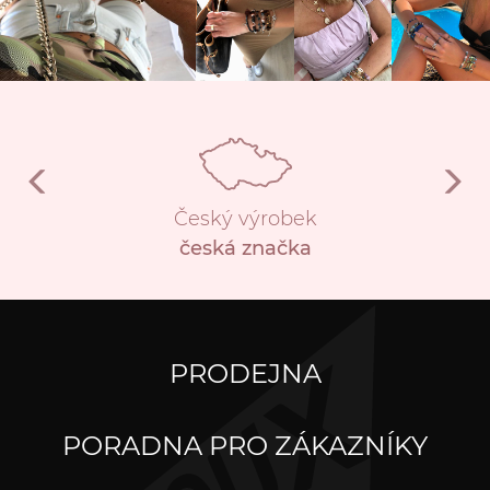
Český výrobek
česká značka
PRODEJNA
PORADNA PRO ZÁKAZNÍKY