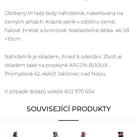
Oblíbený tří řadý šedý náhrdelník, naketlovaný na
černých jehlách. Krásné perle v odstínu černé,
fialové ,hnědé a bronzové. Nastavitelná délka 46-58
+10cm.
Náhrdelník je skladem, ihned k odeslání. Zboží je
skladem také na prodejně ARCON BIJOUX ,
Průmyslová 42, 46601 Jablonec nad Nisou.
V případě dotazů volejte 602 970 654
SOUVISEJÍCÍ PRODUKTY