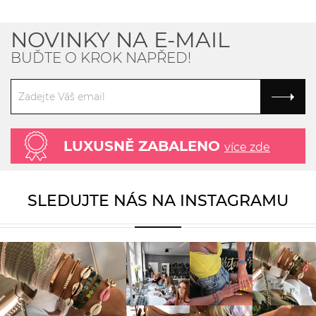
NOVINKY NA E-MAIL
BUĎTE O KROK NAPŘED!
LUXUSNĚ ZABALENO
více zde
SLEDUJTE NÁS NA INSTAGRAMU