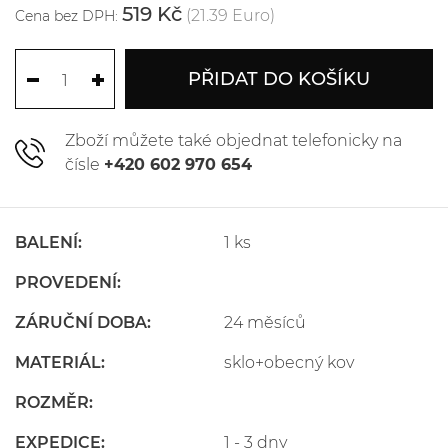
519 Kč
(21.39 Euro)
Cena bez DPH:
PŘIDAT DO KOŠÍKU
Zboží můžete také objednat telefonicky na
čísle
+420 602 970 654
BALENÍ:
1 ks
PROVEDENÍ:
ZÁRUČNÍ DOBA:
24 měsíců
MATERIÁL:
sklo+obecný kov
ROZMĚR:
EXPEDICE:
1 - 3 dny