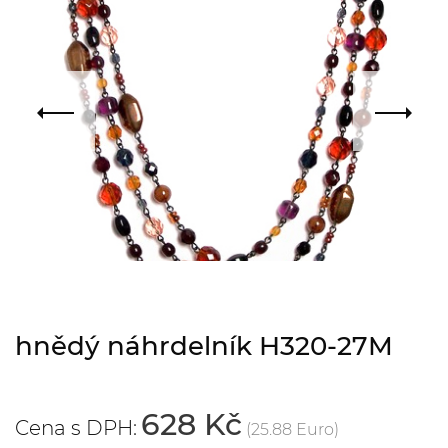
hnědý náhrdelník H320-27M
628 Kč
Cena s DPH:
(25.88 Euro)