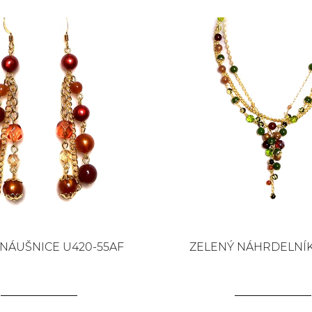
NÁUŠNICE U420-55AF
ZELENÝ NÁHRDELNÍK