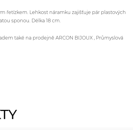
m řetízkem. Lehkost náramku zajišťuje pár plastových
latou sponou. Délka 18 cm.
skladem také na prodejně ARCON BIJOUX , Průmyslová
KTY