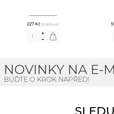
227 Kč
5
(9,36 Euro)
NOVINKY NA E-M
BUĎTE O KROK NAPŘED!
SLEDU