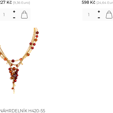
227 Kč
598 Kč
(9,36 Euro)
(24,64 Eur
NÁHRDELNÍK H420-55