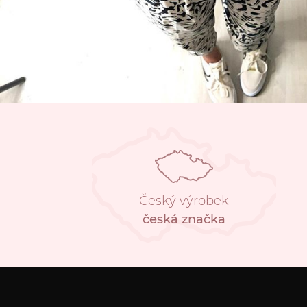
Český výrobek
česká značka