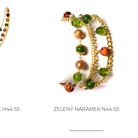
 H44-55
ZELENÝ NÁRAMEK N44-55