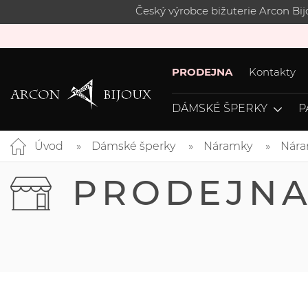
Český výrobce bižuterie Arcon Bi
PRODEJNA
Kontakty
DÁMSKÉ ŠPERKY
P
Úvod
Dámské šperky
Náramky
Nára
PRODEJN