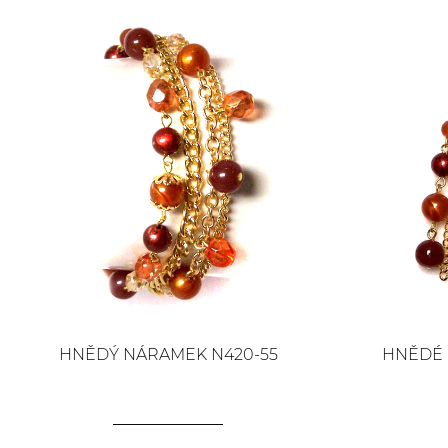
HNĚDÝ NÁRAMEK N420-55
HNĚDÉ 