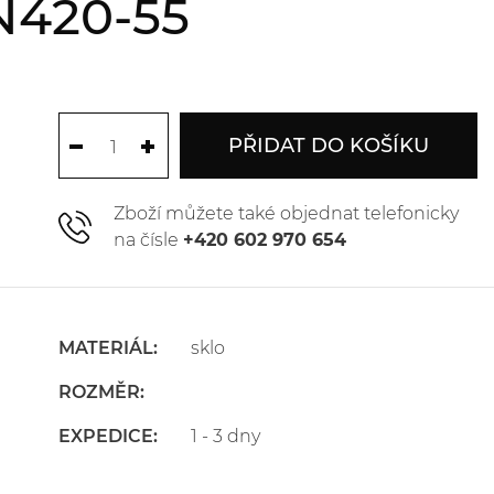
N420-55
PŘIDAT DO KOŠÍKU
Zboží můžete také objednat telefonicky
na čísle
+420 602 970 654
MATERIÁL:
sklo
ROZMĚR:
EXPEDICE:
1 - 3 dny