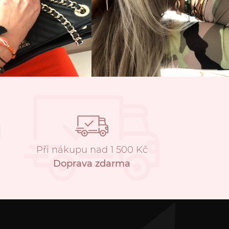
Při nákupu nad 1 500 Kč
Doprava zdarma