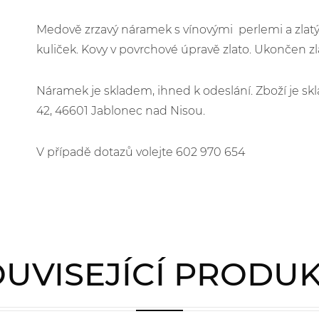
Medově zrzavý náramek s vínovými perlemi a zlatý
kuliček. Kovy v povrchové úpravě zlato. Ukončen z
Náramek je skladem, ihned k odeslání. Zboží je 
42, 46601 Jablonec nad Nisou.
V případě dotazů volejte 602 970 654
UVISEJÍCÍ PRODU