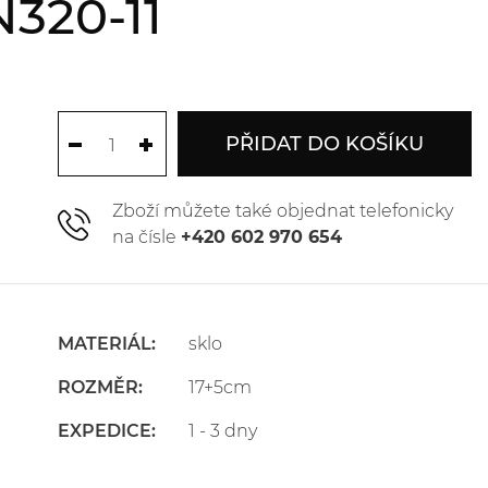
320-11
PŘIDAT DO KOŠÍKU
Zboží můžete také objednat telefonicky
na čísle
+420 602 970 654
MATERIÁL:
sklo
ROZMĚR:
17+5cm
EXPEDICE:
1 - 3 dny