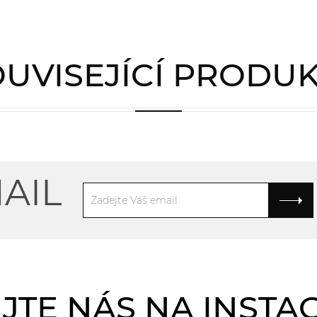
UVISEJÍCÍ PRODU
AIL
JTE NÁS NA INST