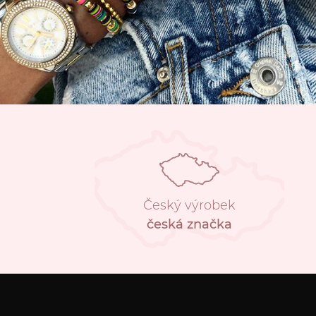
Český výrobek
česká značka