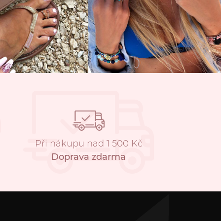
Při nákupu nad 1 500 Kč
Doprava zdarma