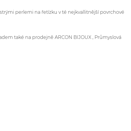
mi perlemi na řetízku v té nejkvallitnější povrchové
skladem také na prodejně ARCON BIJOUX , Průmyslová