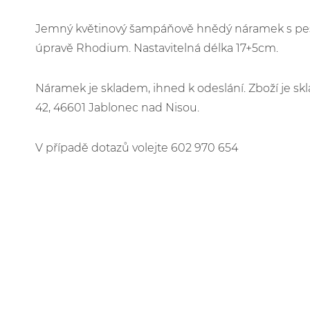
Jemný květinový šampáňově hnědý náramek s pestrý
úpravě Rhodium. Nastavitelná délka 17+5cm.
Náramek je skladem, ihned k odeslání. Zboží je 
42, 46601 Jablonec nad Nisou.
V případě dotazů volejte 602 970 654