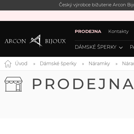
Český výrobce bižuterie Arcon Bi
PRODEJNA
Kontakty
DÁMSKÉ ŠPERKY
P
Úvod
Dámské šperky
Náramky
Nára
PRODEJN