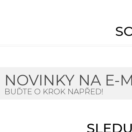
SO
NOVINKY NA E-M
BUĎTE O KROK NAPŘED!
SLEDU