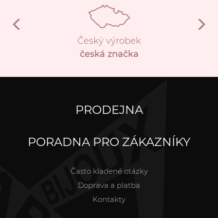
Český výrobek
česká značka
PRODEJNA
PORADNA PRO ZÁKAZNÍKY
Často kladené otázky
Doprava a platba
Kontakty