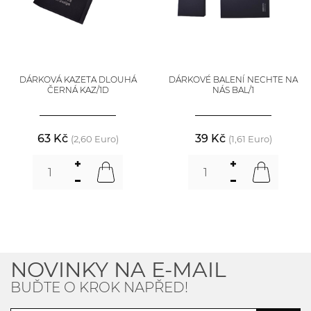
DÁRKOVÁ KAZETA DLOUHÁ
DÁRKOVÉ BALENÍ NECHTE NA
ČERNÁ KAZ/1D
NÁS BAL/1
63 Kč
39 Kč
(2,60 Euro)
(1,61 Euro)
NOVINKY NA E-MAIL
BUĎTE O KROK NAPŘED!