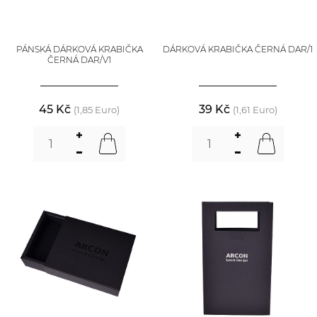
PÁNSKÁ DÁRKOVÁ KRABIČKA
DÁRKOVÁ KRABIČKA ČERNÁ DAR/1
ČERNÁ DAR/V1
45 Kč
39 Kč
(1,85 Euro)
(1,61 Euro)