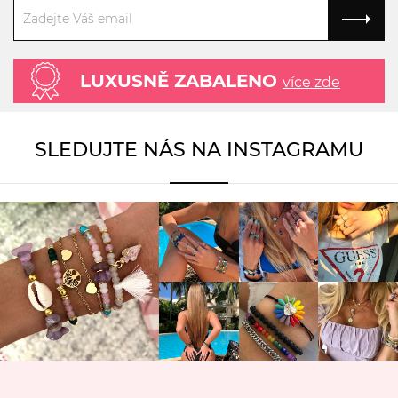
LUXUSNĚ ZABALENO
více zde
SLEDUJTE NÁS NA INSTAGRAMU