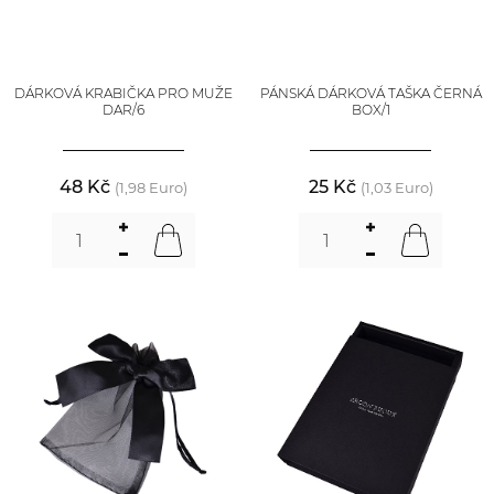
DÁRKOVÁ KRABIČKA PRO MUŽE
PÁNSKÁ DÁRKOVÁ TAŠKA ČERNÁ
DAR/6
BOX/1
48 Kč
25 Kč
(1,98 Euro)
(1,03 Euro)