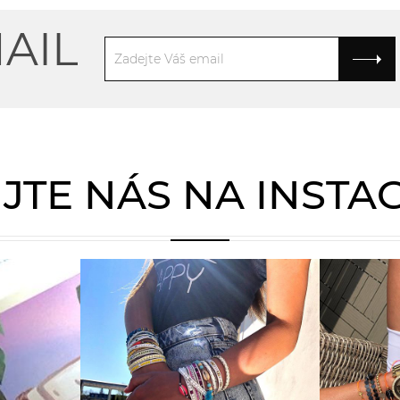
AIL
JTE NÁS NA INST