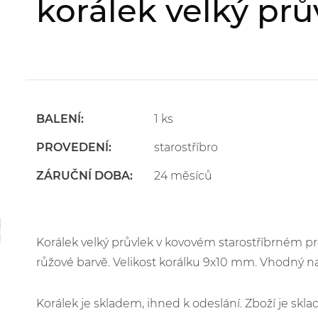
korálek velký prů
BALENÍ:
1 ks
PROVEDENÍ:
starostříbro
ZÁRUČNÍ DOBA:
24 měsíců
Korálek velký průvlek v kovovém starostříbrném p
růžové barvě. Velikost korálku 9x10 mm. Vhodný na
Korálek je skladem, ihned k odeslání. Zboží je s