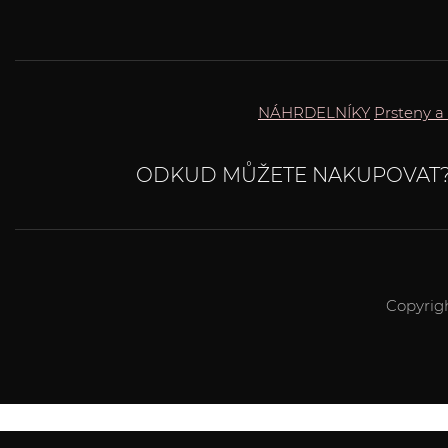
NÁHRDELNÍKY
Prsteny a
ODKUD MŮŽETE NAKUPOVAT
Copyrig