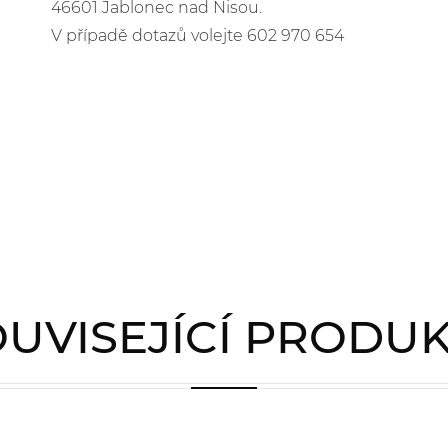
46601 Jablonec nad Nisou.
V případě dotazů volejte 602 970 654
UVISEJÍCÍ PRODU