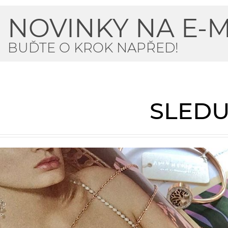
NOVINKY NA E-M
BUĎTE O KROK NAPŘED!
SLEDU