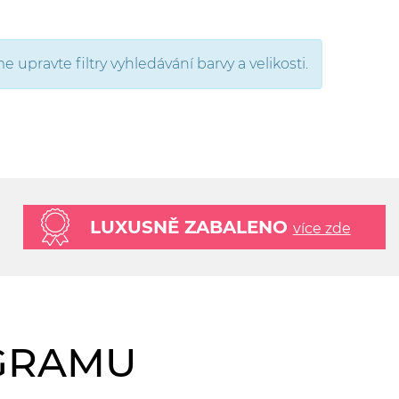
upravte filtry vyhledávání barvy a velikosti.
LUXUSNĚ ZABALENO
více zde
AGRAMU