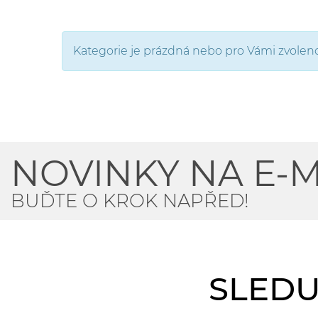
Kategorie je prázdná nebo pro Vámi zvolenou 
NOVINKY NA E-M
BUĎTE O KROK NAPŘED!
SLEDU