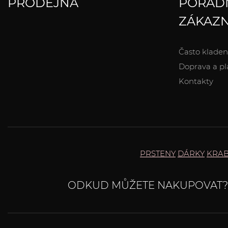
PRODEJNA
PORAD
ZÁKAZN
Často kladen
Doprava a pl
Kontakty
PRSTENY
DÁRKY
KRAB
ODKUD MŮŽETE NAKUPOVAT?