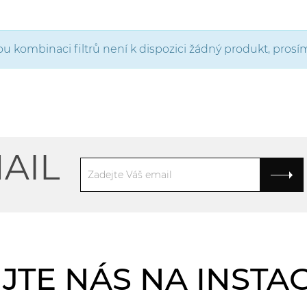
kombinaci filtrů není k dispozici žádný produkt, prosíme 
AIL
JTE NÁS NA INST