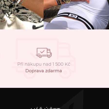
Při nákupu nad 1 500 Kč
Doprava zdarma