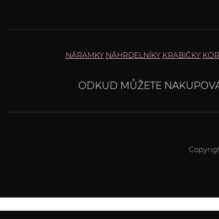
NÁRAMKY
NÁHRDELNÍKY
KRABIČKY
KOR
ODKUD MŮŽETE NAKUPOVA
Copyrig