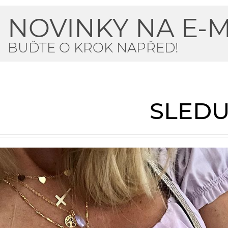
NOVINKY NA E-M
BUĎTE O KROK NAPŘED!
SLEDU