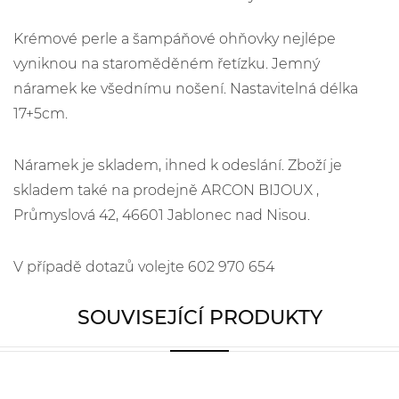
Krémové perle a šampáňové ohňovky nejlépe
vyniknou na staroměděném řetízku. Jemný
náramek ke všednímu nošení. Nastavitelná délka
17+5cm.
Náramek je skladem, ihned k odeslání. Zboží je
skladem také na prodejně ARCON BIJOUX ,
Průmyslová 42, 46601 Jablonec nad Nisou.
V případě dotazů volejte 602 970 654
SOUVISEJÍCÍ PRODUKTY