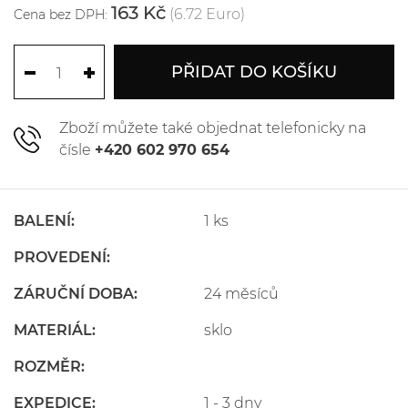
163 Kč
(6.72 Euro)
Cena bez DPH:
PŘIDAT DO KOŠÍKU
Zboží můžete také objednat telefonicky na
čísle
+420 602 970 654
BALENÍ:
1 ks
PROVEDENÍ:
ZÁRUČNÍ DOBA:
24 měsíců
MATERIÁL:
sklo
ROZMĚR:
EXPEDICE:
1 - 3 dny