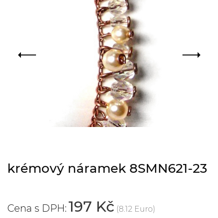
krémový náramek 8SMN621-23
197 Kč
Cena s DPH:
(8.12 Euro)