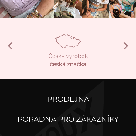
Český výrobek
česká značka
PRODEJNA
PORADNA PRO ZÁKAZNÍKY