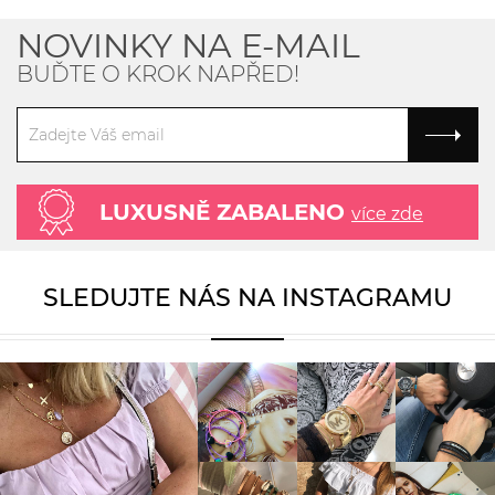
NOVINKY NA E-MAIL
BUĎTE O KROK NAPŘED!
LUXUSNĚ ZABALENO
více zde
SLEDUJTE NÁS NA INSTAGRAMU