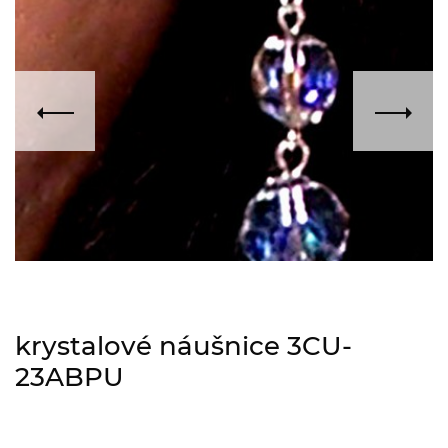
krystalové náušnice 3CU-
23ABPU