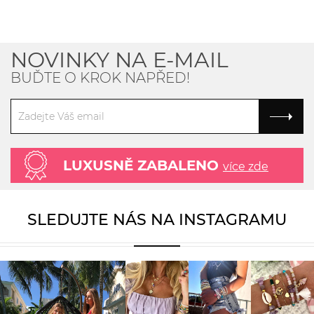
NOVINKY NA E-MAIL
BUĎTE O KROK NAPŘED!
LUXUSNĚ ZABALENO
více zde
SLEDUJTE NÁS NA INSTAGRAMU