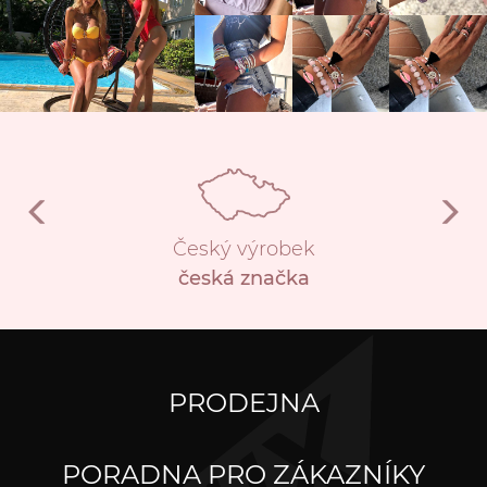
Český výrobek
česká značka
PRODEJNA
PORADNA PRO ZÁKAZNÍKY