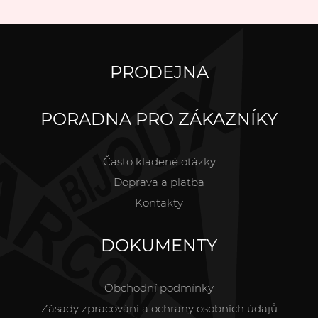
PRODEJNA
PORADNA PRO ZÁKAZNÍKY
Často kladené otázky
Doprava a platba
Kontakty
DOKUMENTY
Obchodní podmínky
Zásady zpracování a ochrany osobních údajů