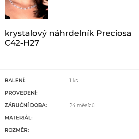
krystalový náhrdelník Preciosa
C42-H27
BALENÍ:
1 ks
PROVEDENÍ:
ZÁRUČNÍ DOBA:
24 měsíců
MATERIÁL:
ROZMĚR: