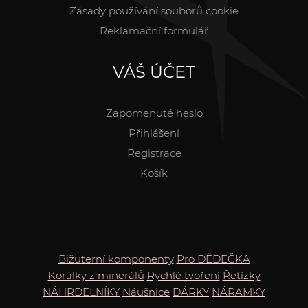
Zásady používání souborů cookie
Reklamační formulář
VÁŠ ÚČET
Zapomenuté heslo
Přihlášení
Registrace
Košík
Bižuterní komponenty
Pro DĚDEČKA
Korálky z minerálů
Rychlé tvoření
Řetízky
NÁHRDELNÍKY
Náušnice
DÁRKY
NÁRAMKY