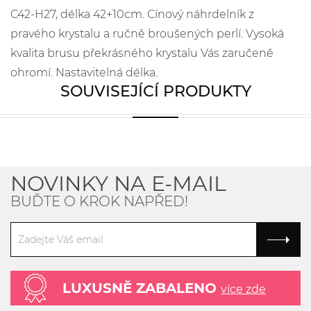
C42-H27, délka 42+10cm. Cínový náhrdelník z
pravého krystalu a ručně broušených perlí. Vysoká
kvalita brusu překrásného krystalu Vás zaručeně
ohromí. Nastavitelná délka.
SOUVISEJÍCÍ PRODUKTY
NOVINKY NA E-MAIL
BUĎTE O KROK NAPŘED!
LUXUSNĚ ZABALENO
více zde