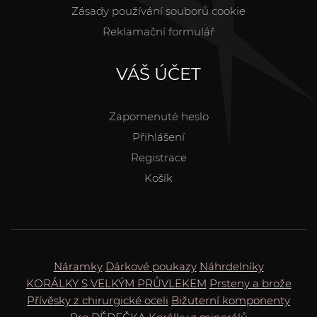
Zásady používání souborů cookie
Reklamační formulář
VÁŠ ÚČET
Zapomenuté heslo
Přihlášení
Registrace
Košík
Náramky
Dárkové poukazy
Náhrdelníky
KORÁLKY S VELKÝM PRŮVLEKEM
Prsteny a brože
Přívěsky z chirurgické oceli
Bižuterní komponenty