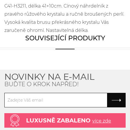
C41-H3211, délka 41+10cm. Cínový náhrdelník z
pravého růžového krystalu a ručně broušených perlí.
Vysoká kvalita brusu překrásného krystalu Vás
zaručeně ohromí. Nastavitelná délka.
SOUVISEJÍCÍ PRODUKTY
NOVINKY NA E-MAIL
BUĎTE O KROK NAPŘED!
LUXUSNĚ ZABALENO
více zde