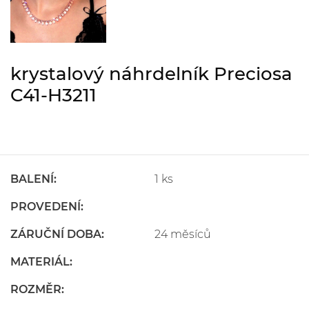
krystalový náhrdelník Preciosa
C41-H3211
BALENÍ:
1 ks
PROVEDENÍ:
ZÁRUČNÍ DOBA:
24 měsíců
MATERIÁL:
ROZMĚR: