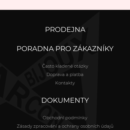
PRODEJNA
PORADNA PRO ZÁKAZNÍKY
Často kladené otázky
Doprava a platba
Kontakty
DOKUMENTY
Obchodní podmínky
Zásady zpracování a ochrany osobních údajů