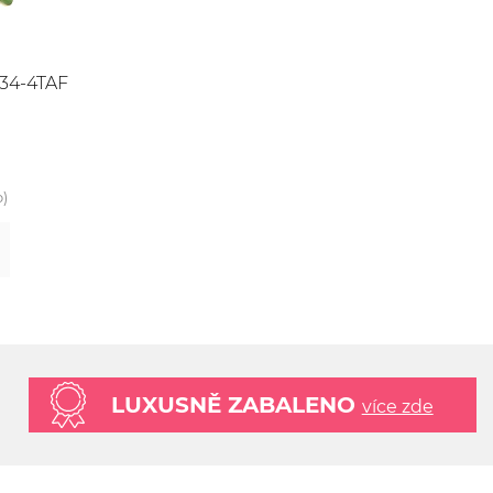
34-4TAF
o)
LUXUSNĚ ZABALENO
více zde