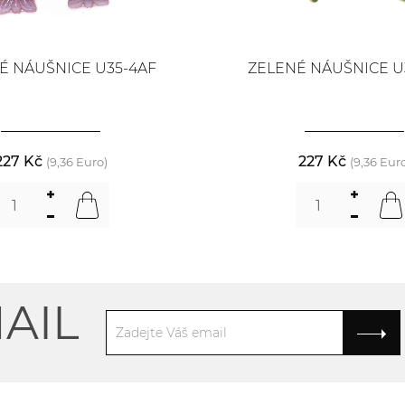
É NÁUŠNICE U35-4AF
ZELENÉ NÁUŠNICE U
227 Kč
227 Kč
(9,36 Euro)
(9,36 Eur
AIL