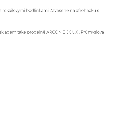
s rokailovými bodlinkami Zavěšené na afroháčku s
je skladem také prodejně ARCON BIJOUX , Průmyslová