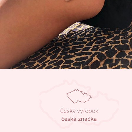
Český výrobek
česká značka