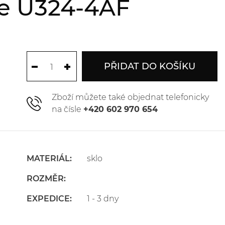
ce U324-4AF
PŘIDAT DO KOŠÍKU
Zboží můžete také objednat telefonicky
na čísle
+420 602 970 654
MATERIÁL:
sklo
ROZMĚR:
EXPEDICE:
1 - 3 dny