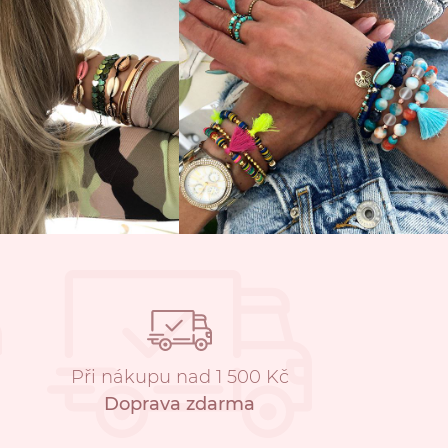
Při nákupu nad 1 500 Kč
Doprava zdarma