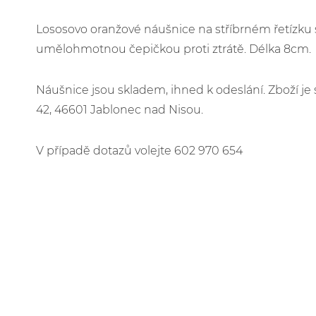
Lososovo oranžové náušnice na stříbrném řetízku 
umělohmotnou čepičkou proti ztrátě. Délka 8cm.
Náušnice jsou skladem, ihned k odeslání. Zboží 
42, 46601 Jablonec nad Nisou.
V případě dotazů volejte 602 970 654