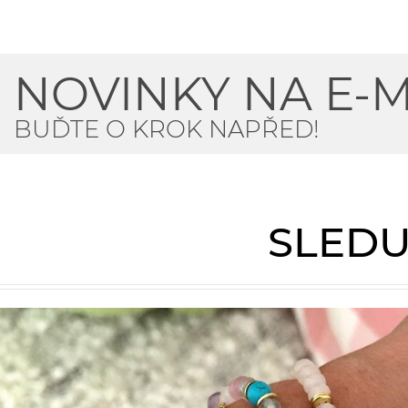
NOVINKY NA E-M
BUĎTE O KROK NAPŘED!
SLEDU