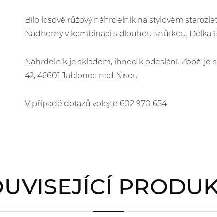
Bílo losově růžový náhrdelník na stylovém starozla
Nádherný v kombinaci s dlouhou šnůrkou. Délka 
Náhrdelník je skladem, ihned k odeslání. Zboží j
42, 46601 Jablonec nad Nisou.
V případě dotazů volejte 602 970 654
UVISEJÍCÍ PRODU