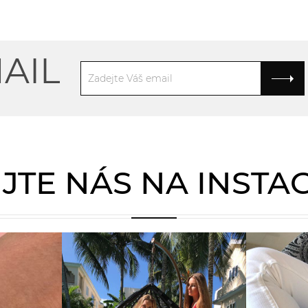
AIL
JTE NÁS NA INST