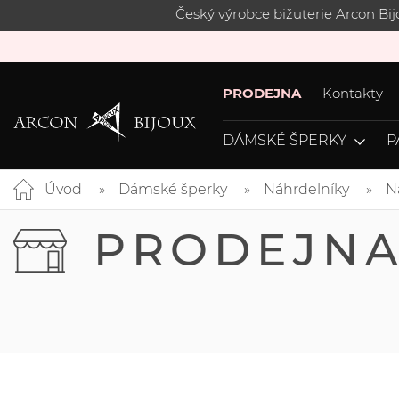
Český výrobce bižuterie Arcon Bi
PRODEJNA
Kontakty
DÁMSKÉ ŠPERKY
P
Úvod
Dámské šperky
Náhrdelníky
N
PRODEJN