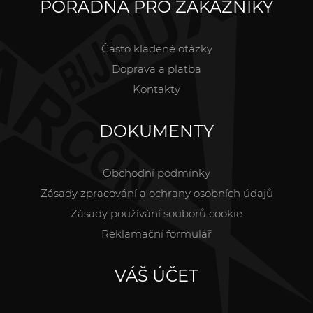
PORADNA PRO ZÁKAZNÍKY
Často kladené otázky
Doprava a platba
Kontakty
DOKUMENTY
Obchodní podmínky
Zásady zpracování a ochrany osobních údajů
Zásady používání souborů cookie
Reklamační formulář
VÁŠ ÚČET