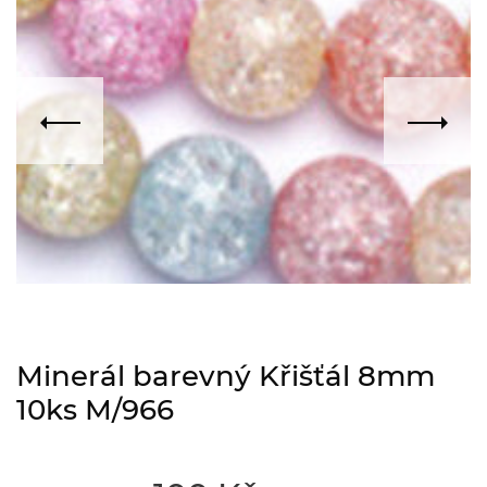
Minerál barevný Křišťál 8mm
10ks M/966