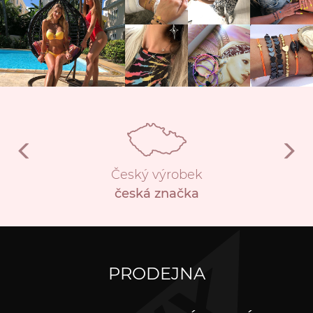
Český výrobek
česká značka
PRODEJNA