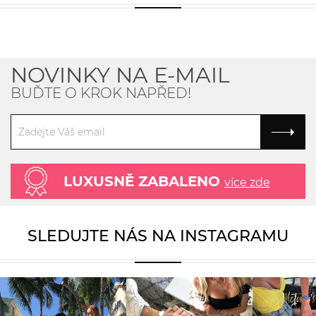
NOVINKY NA E-MAIL
BUĎTE O KROK NAPŘED!
LUXUSNĚ ZABALENO
více zde
SLEDUJTE NÁS NA INSTAGRAMU