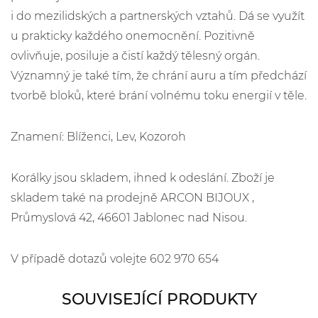
i do mezilidských a partnerských vztahů. Dá se využít
u prakticky každého onemocnění. Pozitivně
ovlivňuje, posiluje a čistí každý tělesný orgán.
Významný je také tím, že chrání auru a tím předchází
tvorbě bloků, které brání volnému toku energií v těle.
Znamení: Blíženci, Lev, Kozoroh
Korálky jsou skladem, ihned k odeslání. Zboží je
skladem také na prodejně ARCON BIJOUX ,
Průmyslová 42, 46601 Jablonec nad Nisou.
V případě dotazů volejte 602 970 654
SOUVISEJÍCÍ PRODUKTY