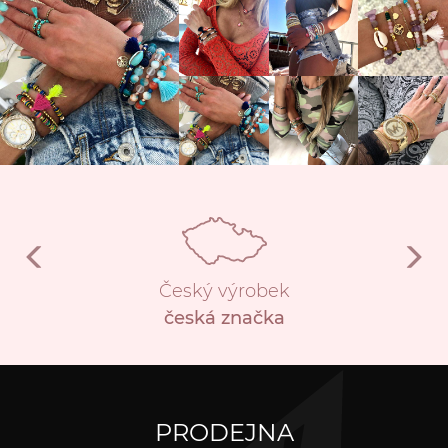
Český výrobek
česká značka
PRODEJNA