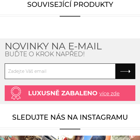
SOUVISEJÍCÍ PRODUKTY
NOVINKY NA E-MAIL
BUĎTE O KROK NAPŘED!
LUXUSNĚ ZABALENO
více zde
SLEDUJTE NÁS NA INSTAGRAMU