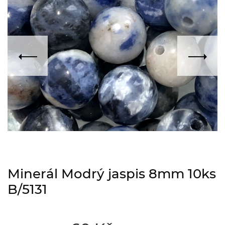
Minerál Modrý jaspis 8mm 10ks
B/5131