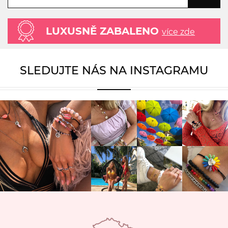
LUXUSNĚ ZABALENO
více zde
SLEDUJTE NÁS NA INSTAGRAMU