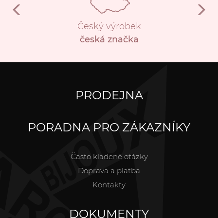
Český výrobek
česká značka
PRODEJNA
PORADNA PRO ZÁKAZNÍKY
Často kladené otázky
Doprava a platba
Kontakty
DOKUMENTY