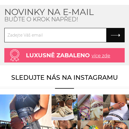
NOVINKY NA E-MAIL
BUĎTE O KROK NAPŘED!
LUXUSNĚ ZABALENO
více zde
SLEDUJTE NÁS NA INSTAGRAMU