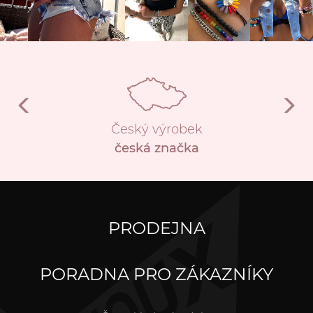
Český výrobek
česká značka
PRODEJNA
PORADNA PRO ZÁKAZNÍKY