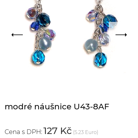
modré náušnice U43-8AF
127 Kč
Cena s DPH:
(5.23 Euro)