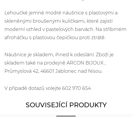
Lehoučké jemné modré náušnice s plastovými a
skleněnými broušenými kuličkami, které zajistí
moderní vzhled v pastelových barvách. Na stříbrném
afroháčku s plastovou čepičkou proti ztrátě.
Náušnice je skladem, ihned k odeslání. Zboží je
skladem také na prodejně ARCON BIJOUX ,
Průmyslová 42, 46601 Jablonec nad Nisou.
V případě dotazů volejte 602 970 654
SOUVISEJÍCÍ PRODUKTY