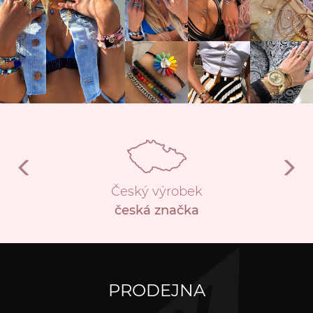
Český výrobek
česká značka
PRODEJNA