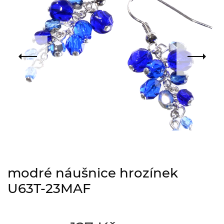
modré náušnice hrozínek
U63T-23MAF