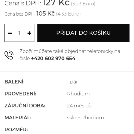
127 Kč
Cena s DPH:
(5.23 Euro)
105 Kč
(4.33 Euro)
Cena bez DPH:
PŘIDAT DO KOŠÍKU
Zboží můžete také objednat telefonicky na
čísle
+420 602 970 654
BALENÍ:
1 pár
PROVEDENÍ:
Rhodium
ZÁRUČNÍ DOBA:
24 měsíců
MATERIÁL:
sklo + Rhodium
ROZMĚR: