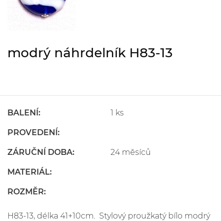
modrý náhrdelník H83-13
BALENÍ:
1 ks
PROVEDENÍ:
ZÁRUČNÍ DOBA:
24 měsíců
MATERIÁL:
ROZMĚR:
H83-13, délka 41+10cm. Stylový proužkatý bílo modrý