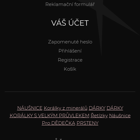
Reklamační formulář
VÁŠ ÚČET
Zapomenuté heslo
Přihlášení
Registrace
Košík
NÁUŠNICE
Korálky z minerálů
DÁRKY
DÁRKY
KORÁLKY S VELKÝM PRŮVLEKEM
Řetízky
Náušnice
Pro DĚDEČKA
PRSTENY