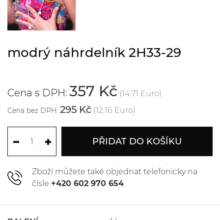
modrý náhrdelník 2H33-29
357 Kč
Cena s DPH:
(14.71 Euro)
295 Kč
(12.16 Euro)
Cena bez DPH:
PŘIDAT DO KOŠÍKU
Zboží můžete také objednat telefonicky na
čísle
+420 602 970 654