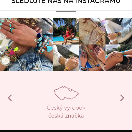
SLEDUJTE NÁS NA INSTAGRAMU
Český výrobek
česká značka