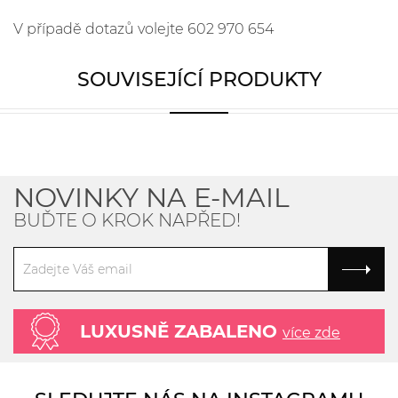
V případě dotazů volejte 602 970 654
SOUVISEJÍCÍ PRODUKTY
NOVINKY NA E-MAIL
BUĎTE O KROK NAPŘED!
LUXUSNĚ ZABALENO
více zde