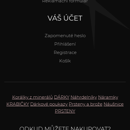
Reklamační formulář
VÁŠ ÚČET
Zapomenuté heslo
Přihlášení
Registrace
Košík
Korálky z minerálů
DÁRKY
Náhrdelníky
Náramky
KRABIČKY
Dárkové poukazy
Prsteny a brože
Náušnice
PRSTENY
ODKUD MŮŽETE NAKUPOVAT?