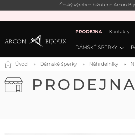
Český výrobce bižuterie Arcon Bi
PRODEJNA
Kontakty
DÁMSKÉ ŠPERKY
P
Úvod
Dámské šperky
Náhrdelníky
N
PRODEJN