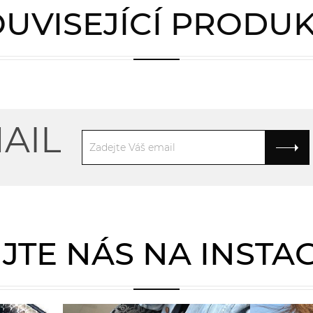
UVISEJÍCÍ PRODU
AIL
JTE NÁS NA INST