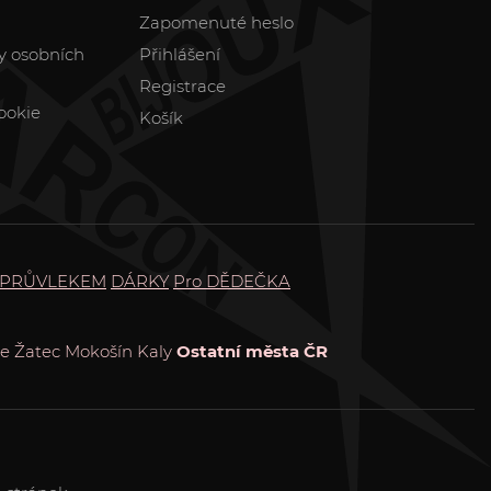
Zapomenuté heslo
y osobních
Přihlášení
Registrace
ookie
Košík
 PRŮVLEKEM
DÁRKY
Pro DĚDEČKA
e
Žatec
Mokošín
Kaly
Ostatní města ČR