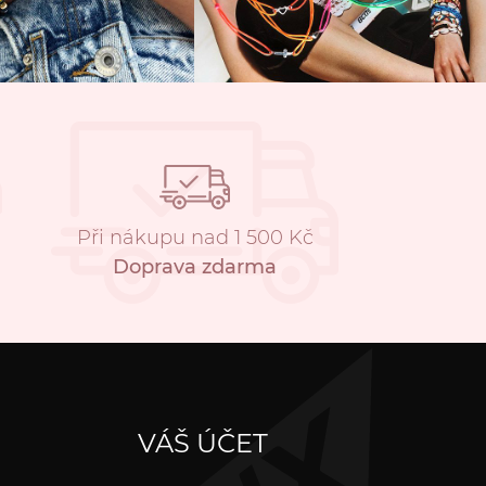
Při nákupu nad 1 500 Kč
Doprava zdarma
VÁŠ ÚČET