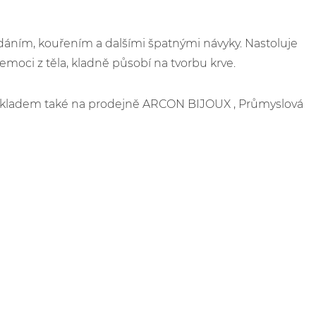
ídáním, kouřením a dalšími špatnými návyky. Nastoluje
emoci z těla, kladně působí na tvorbu krve.
e skladem také na prodejně ARCON BIJOUX , Průmyslová