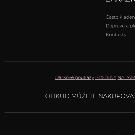
Často kladen
Doprava a pl
Kontakty
Dárkové poukazy
PRSTENY
NÁRAM
ODKUD MŮŽETE NAKUPOVA