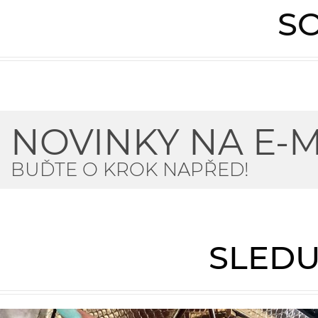
SO
NOVINKY NA E-M
BUĎTE O KROK NAPŘED!
SLEDU