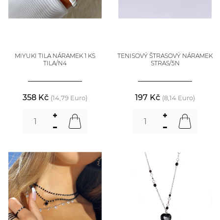
MIYUKI TILA NÁRAMEK 1 KS
TENISOVÝ ŠTRASOVÝ NÁRAMEK
TILA/N4
STRAS/5N
358 Kč
197 Kč
(14,79 Euro)
(8,14 Euro)