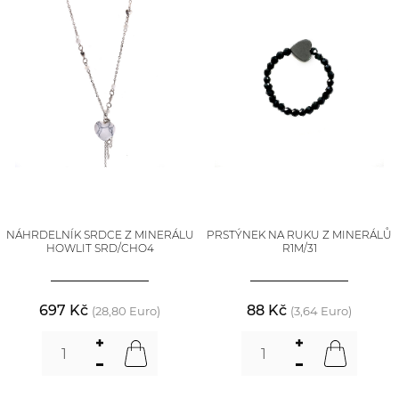
NÁHRDELNÍK SRDCE Z MINERÁLU
PRSTÝNEK NA RUKU Z MINERÁLŮ
HOWLIT SRD/CHO4
R1M/31
697 Kč
88 Kč
(28,80 Euro)
(3,64 Euro)