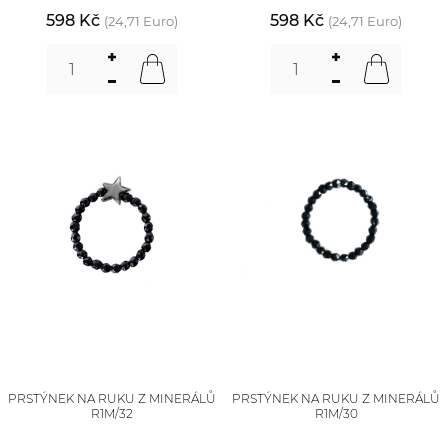
598 Kč
598 Kč
(24,71 Euro)
(24,71 Euro)
PRSTÝNEK NA RUKU Z MINERÁLŮ
PRSTÝNEK NA RUKU Z MINERÁLŮ
R1M/32
R1M/30