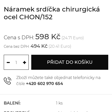
Náramek srdíčka chirurgická
ocel CHON/152
598 Kč
Cena s DPH:
(24.71 Euro)
494 Kč
(20.41 Euro)
Cena bez DPH:
PŘIDAT DO KOŠÍKU
Zboží můžete také objednat telefonicky na
čísle
+420 602 970 654
BALENÍ:
1 ks