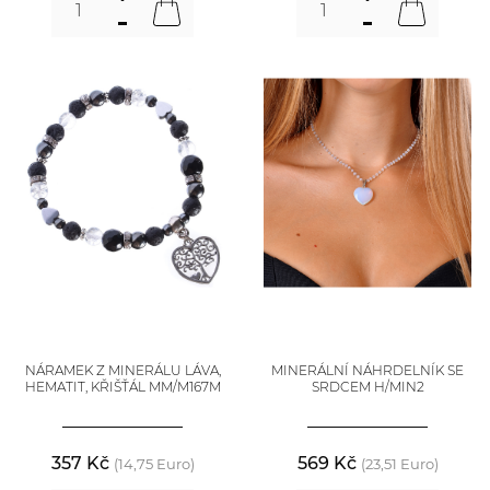
NÁRAMEK Z MINERÁLU LÁVA,
MINERÁLNÍ NÁHRDELNÍK SE
HEMATIT, KŘIŠŤÁL MM/M167M
SRDCEM H/MIN2
357 Kč
569 Kč
(14,75 Euro)
(23,51 Euro)