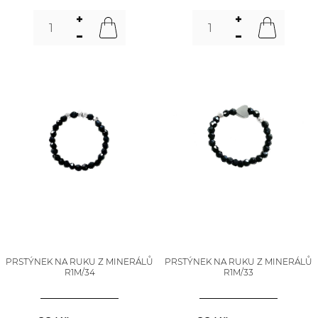
PRSTÝNEK NA RUKU Z MINERÁLŮ
PRSTÝNEK NA RUKU Z MINERÁLŮ
R1M/34
R1M/33