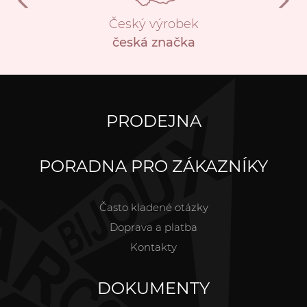
Český výrobek
česká značka
PRODEJNA
PORADNA PRO ZÁKAZNÍKY
Často kladené otázky
Doprava a platba
Kontakty
DOKUMENTY