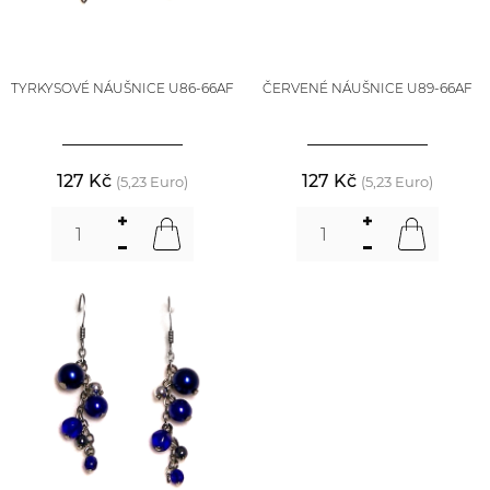
TYRKYSOVÉ NÁUŠNICE U86-66AF
ČERVENÉ NÁUŠNICE U89-66AF
127 Kč
127 Kč
(5,23 Euro)
(5,23 Euro)