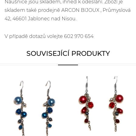
Náušnice jsou skladem, ihned k odeslání. Zboží je
skladem také prodejně ARCON BIJOUX , Průmyslová
42, 46601 Jablonec nad Nisou.
V případě dotazů volejte 602 970 654
SOUVISEJÍCÍ PRODUKTY