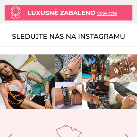
LUXUSNĚ ZABALENO
více zde
SLEDUJTE NÁS NA INSTAGRAMU