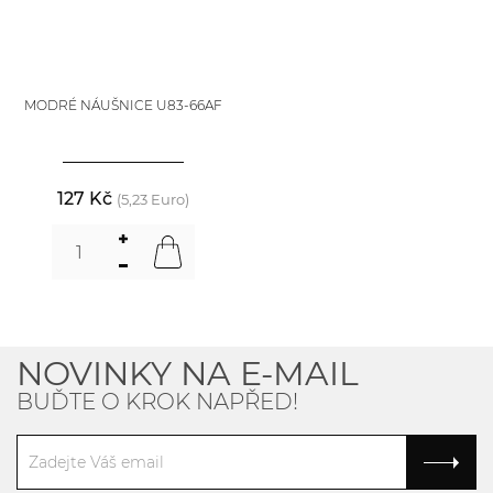
MODRÉ NÁUŠNICE U83-66AF
127 Kč
(5,23 Euro)
NOVINKY NA E-MAIL
BUĎTE O KROK NAPŘED!