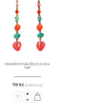
ORANŽOVÉ NÁUŠNICE 2U324-
13AF
119 Kč
(4,90 Euro)