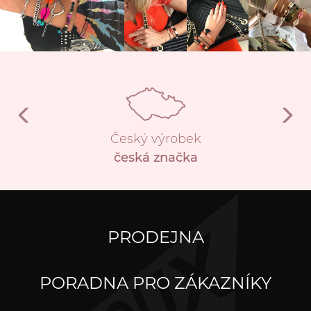
Český výrobek
česká značka
PRODEJNA
PORADNA PRO ZÁKAZNÍKY