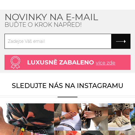
NOVINKY NA E-MAIL
BUĎTE O KROK NAPŘED!
LUXUSNĚ ZABALENO
více zde
SLEDUJTE NÁS NA INSTAGRAMU