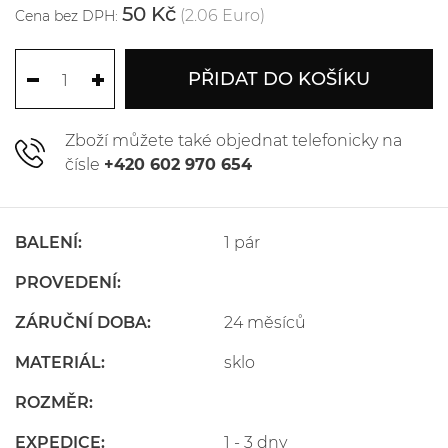
50 Kč
(2.06 Euro)
Cena bez DPH:
PŘIDAT DO KOŠÍKU
Zboží můžete také objednat telefonicky na
čísle
+420 602 970 654
BALENÍ:
1 pár
PROVEDENÍ:
ZÁRUČNÍ DOBA:
24 měsíců
MATERIÁL:
sklo
ROZMĚR:
EXPEDICE:
1 - 3 dny