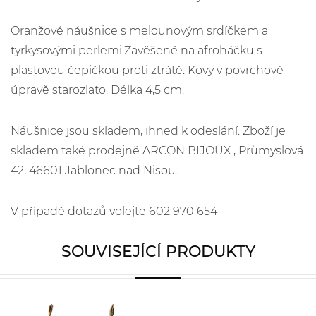
Oranžové náušnice s melounovým srdíčkem a
tyrkysovými perlemi.Zavěšené na afroháčku s
plastovou čepičkou proti ztrátě. Kovy v povrchové
úpravě starozlato. Délka 4,5 cm.
Náušnice jsou skladem, ihned k odeslání. Zboží je
skladem také prodejně ARCON BIJOUX , Průmyslová
42, 46601 Jablonec nad Nisou.
V případě dotazů volejte 602 970 654
SOUVISEJÍCÍ PRODUKTY