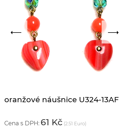
oranžové náušnice U324-13AF
61 Kč
Cena s DPH:
(2.51 Euro)