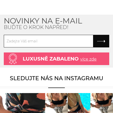
NOVINKY NA E-MAIL
BUĎTE O KROK NAPŘED!
LUXUSNĚ ZABALENO
více zde
SLEDUJTE NÁS NA INSTAGRAMU