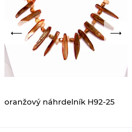
oranžový náhrdelník H92-25