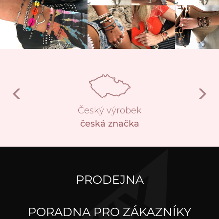
Český výrobek
česká značka
PRODEJNA
PORADNA PRO ZÁKAZNÍKY