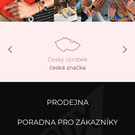
Český výrobek
česká značka
PRODEJNA
PORADNA PRO ZÁKAZNÍKY