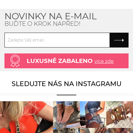
NOVINKY NA E-MAIL
BUĎTE O KROK NAPŘED!
LUXUSNĚ ZABALENO
více zde
SLEDUJTE NÁS NA INSTAGRAMU