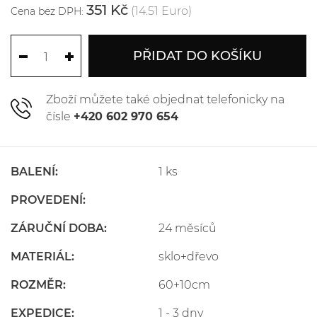
351 Kč
(14.51 Euro)
Cena bez DPH:
PŘIDAT DO KOŠÍKU
Zboží můžete také objednat telefonicky na
čísle
+420 602 970 654
BALENÍ:
1 ks
PROVEDENÍ:
ZÁRUČNÍ DOBA:
24 měsíců
MATERIÁL:
sklo+dřevo
ROZMĚR:
60+10cm
EXPEDICE:
1 - 3 dny