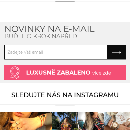
NOVINKY NA E-MAIL
BUĎTE O KROK NAPŘED!
LUXUSNĚ ZABALENO
více zde
SLEDUJTE NÁS NA INSTAGRAMU