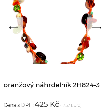
oranžový náhrdelník 2H824-3
425 Kč
Cena s DPH:
(17.57 Euro)