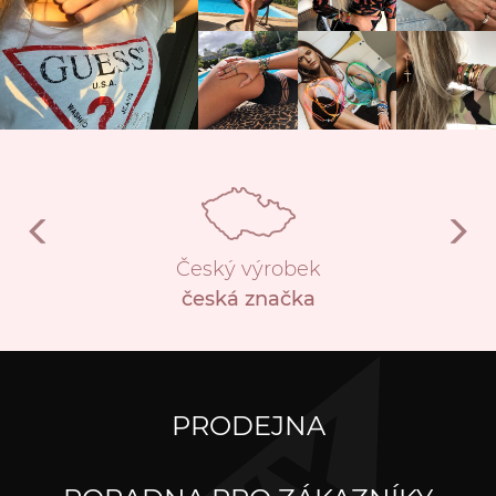
Český výrobek
česká značka
PRODEJNA