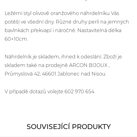
Ležérní styl olivově oranžového náhrdelníku Vás
potěší ve všední dny. Různé druhy perlí na jemných
bavlnkách překvapí i náročné. Nastavitelná délka
60+10cm.
Náhrdelník je skladem, ihned k odeslání. Zboží je
skladem také na prodejně ARCON BIJOUX ,
Průmyslová 42, 46601 Jablonec nad Nisou.
V případě dotazů volejte 602 970 654
SOUVISEJÍCÍ PRODUKTY