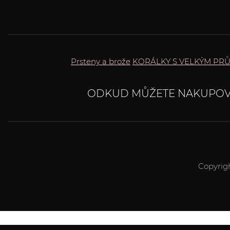
Prsteny a brože
KORÁLKY S VELKÝM PR
ODKUD MŮŽETE NAKUPOV
Copyrig