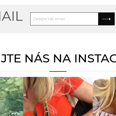
AIL
JTE NÁS NA INST