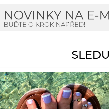
NOVINKY NA E-M
BUĎTE O KROK NAPŘED!
SLEDU