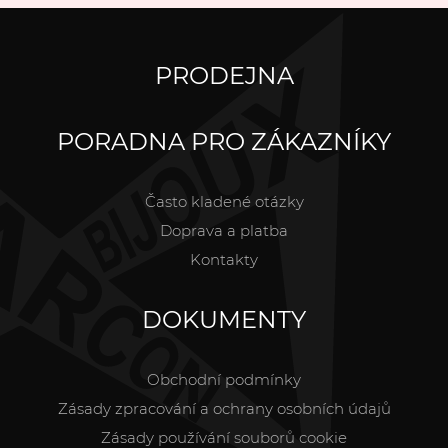
PRODEJNA
PORADNA PRO ZÁKAZNÍKY
Často kladené otázky
Doprava a platba
Kontakty
DOKUMENTY
Obchodní podmínky
Zásady zpracování a ochrany osobních údajů
Zásady používání souborů cookie