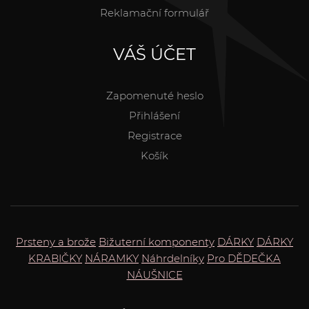
Reklamační formulář
VÁŠ ÚČET
Zapomenuté heslo
Přihlášení
Registrace
Košík
Prsteny a brože
Bižuterní komponenty
DÁRKY
DÁRKY
KRABIČKY
NÁRAMKY
Náhrdelníky
Pro DĚDEČKA
NÁUŠNICE