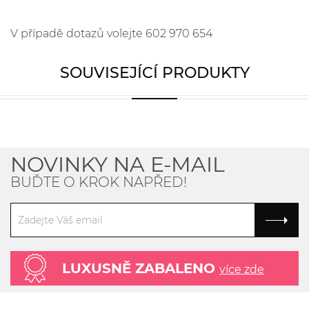
V případě dotazů volejte 602 970 654
SOUVISEJÍCÍ PRODUKTY
NOVINKY NA E-MAIL
BUĎTE O KROK NAPŘED!
LUXUSNĚ ZABALENO
více zde