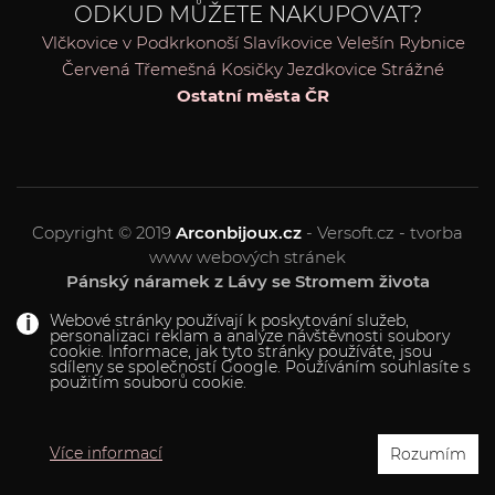
ODKUD MŮŽETE NAKUPOVAT?
Vlčkovice v Podkrkonoší
Slavíkovice
Velešín
Rybnice
Červená Třemešná
Kosičky
Jezdkovice
Strážné
Ostatní města ČR
Copyright © 2019
Arconbijoux.cz
- Versoft.cz - tvorba
www webových stránek
Pánský náramek z Lávy se Stromem života
Webové stránky používají k poskytování služeb,
personalizaci reklam a analýze návštěvnosti soubory
cookie. Informace, jak tyto stránky používáte, jsou
sdíleny se společností Google. Používáním souhlasíte s
použitím souborů cookie.
Více informací
Rozumím