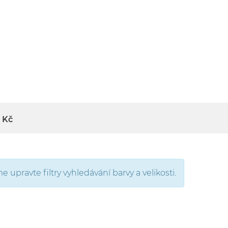
Kč
upravte filtry vyhledávání barvy a velikosti.