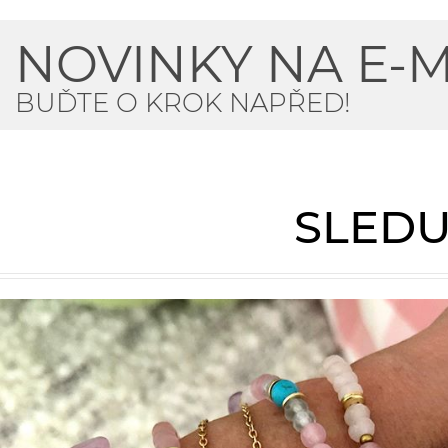
NOVINKY NA E-M
BUĎTE O KROK NAPŘED!
SLEDU