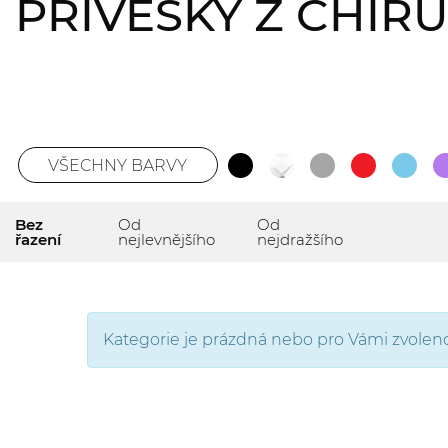
PŘÍVĚSKY Z CHIR
VŠECHNY BARVY
Bez
Od
Od
řazení
nejlevnějšího
nejdražšího
Kategorie je prázdná nebo pro Vámi zvolenou 