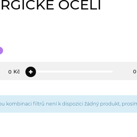
URGICKÉ OCELI
Kč
kombinaci filtrů není k dispozici žádný produkt, prosíme 