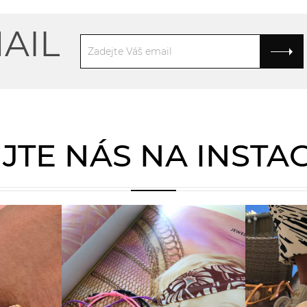
AIL
JTE NÁS NA INST