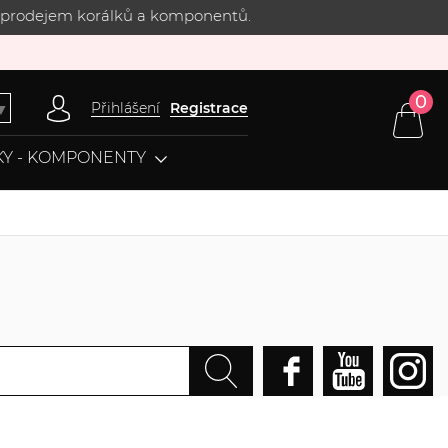
 s prodejem korálků a komponentů.
0
Přihlášení
Registrace
▼
Y - KOMPONENTY