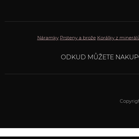
Náramky
Prsteny a brože
Korálky z minerál
ODKUD MŮŽETE NAKUP
Copyrig