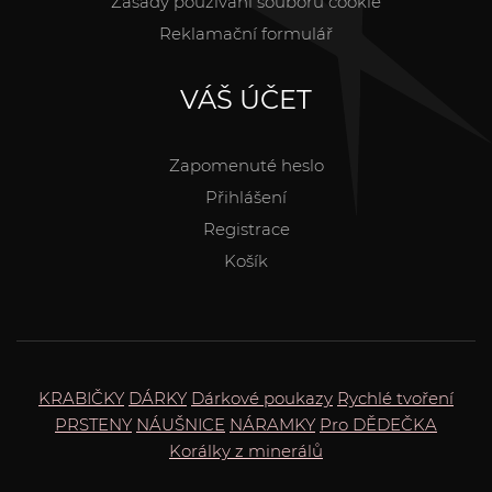
Zásady používání souborů cookie
Reklamační formulář
VÁŠ ÚČET
Zapomenuté heslo
Přihlášení
Registrace
Košík
KRABIČKY
DÁRKY
Dárkové poukazy
Rychlé tvoření
PRSTENY
NÁUŠNICE
NÁRAMKY
Pro DĚDEČKA
Korálky z minerálů