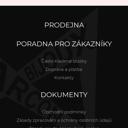
PRODEJNA
PORADNA PRO ZÁKAZNÍKY
Často kladené otázky
Doprava a platba
Kontakty
DOKUMENTY
Obchodní podmínky
Zásady zpracování a ochrany osobních údajů