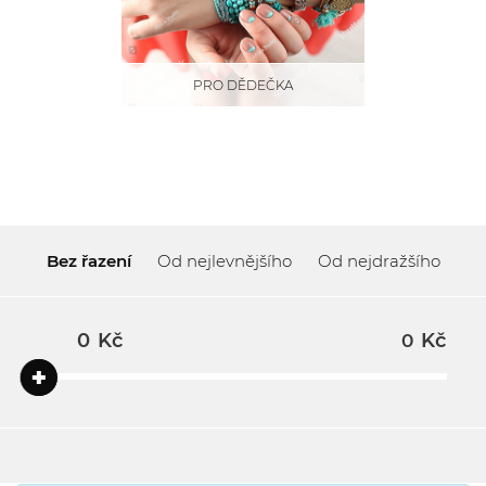
PRO DĚDEČKA
Bez řazení
Od nejlevnějšího
Od nejdražšího
Kč
Kč