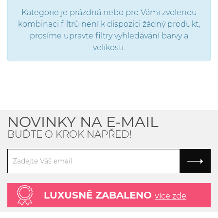
Kategorie je prázdná nebo pro Vámi zvolenou
kombinaci filtrů není k dispozici žádný produkt,
prosíme upravte filtry vyhledávání barvy a
velikosti.
NOVINKY NA E-MAIL
BUĎTE O KROK NAPŘED!
LUXUSNĚ ZABALENO
více zde