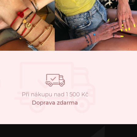
Při nákupu nad 1 500 Kč
Doprava zdarma