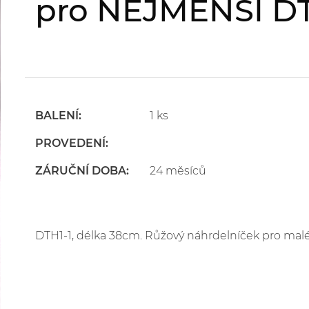
pro NEJMENŠÍ DT
BALENÍ:
1 ks
PROVEDENÍ:
ZÁRUČNÍ DOBA:
24 měsíců
DTH1-1, délka 38cm. Růžový náhrdelníček pro malé 