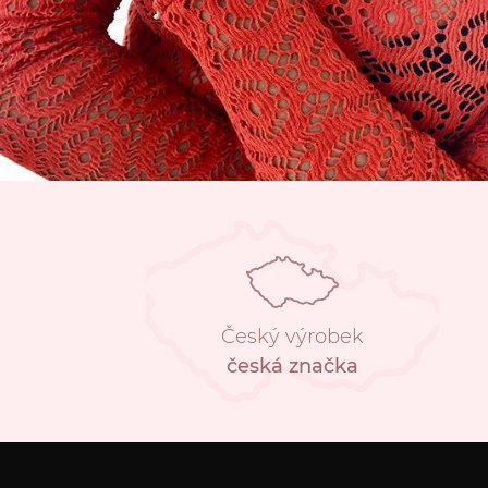
Český výrobek
česká značka