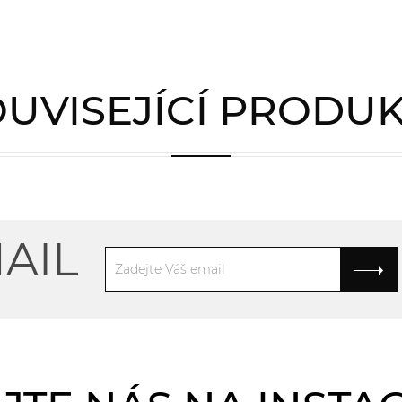
UVISEJÍCÍ PRODU
AIL