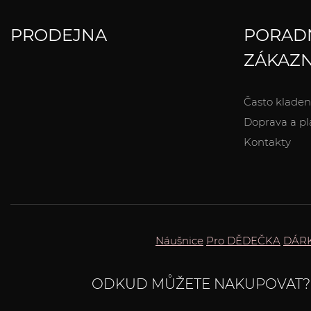
PRODEJNA
PORAD
ZÁKAZN
Často kladen
Doprava a pl
Kontakty
Náušnice
Pro DĚDEČKA
DÁR
ODKUD MŮŽETE NAKUPOVAT?