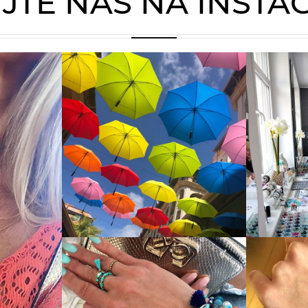
JTE NÁS NA INST