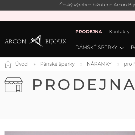
Český výrobce bižuterie Arcon Bi
PRODEJNA
Kontakty
DÁMSKÉ ŠPERKY
P
Úvod
Pánské šperky
NÁRAMKY
pro 
PRODEJN