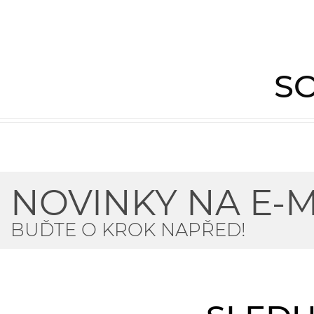
SO
NOVINKY NA E-M
BUĎTE O KROK NAPŘED!