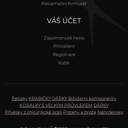
Reklamační formulář
VÁŠ ÚČET
Zapomenuté heslo
Přihlášení
Registrace
Košík
Řetízky
KRABIČKY
DÁRKY
Bižuterní komponenty
KORÁLKY S VELKÝM PRŮVLEKEM
DÁRKY
Přívěsky z chirurgické oceli
Prsteny a brože
Náhrdelníky