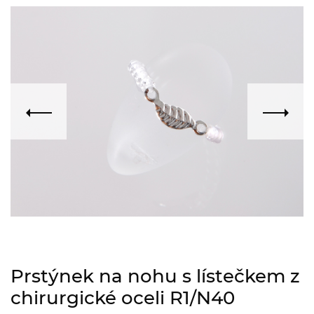
Prstýnek na nohu s lístečkem z
chirurgické oceli R1/N40