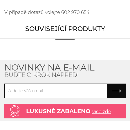
V případě dotazů volejte 602 970 654
SOUVISEJÍCÍ PRODUKTY
NOVINKY NA E-MAIL
BUĎTE O KROK NAPŘED!
LUXUSNĚ ZABALENO
více zde