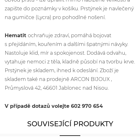
zapište do poznámky v košíku. Prstýnek je navlečený
na gumičce (Lycra) pro pohodlné nošení.
Hematit
ochraňuje zdraví, pomáhá bojovat
s přejídáním, kouřením a dalšími špatnými návyky.
Nastoluje klid, mír a spokojenost. Dodává odvahu,
vytahuje nemoci z těla, kladně působí na tvorbu krve.
Prstýnek je skladem, ihned k odeslání. Zboží je
skladem také na prodejně ARCON BIJOUX ,
Průmyslová 42, 46601 Jablonec nad Nisou.
V případě dotazů volejte 602 970 654
SOUVISEJÍCÍ PRODUKTY