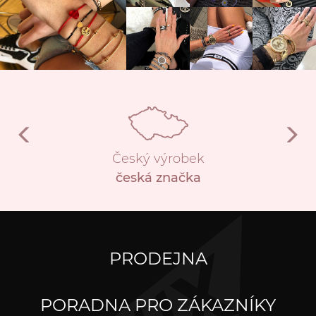
Český výrobek
česká značka
PRODEJNA
PORADNA PRO ZÁKAZNÍKY