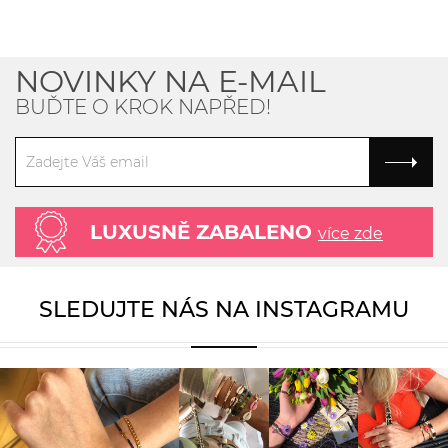
NOVINKY NA E-MAIL
BUĎTE O KROK NAPŘED!
LUXUSNĚ ZABALENO
více zde
SLEDUJTE NÁS NA INSTAGRAMU