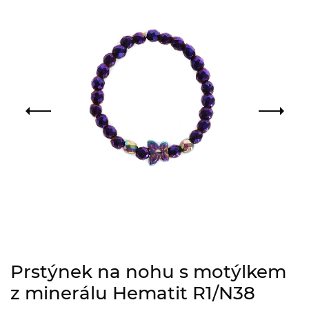
Prstýnek na nohu s motýlkem
z minerálu Hematit R1/N38