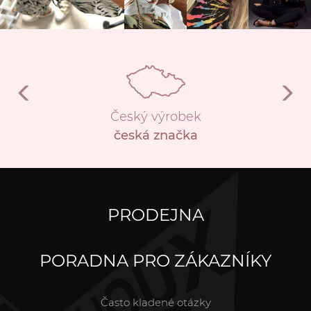
Český výrobek
česká značka
PRODEJNA
PORADNA PRO ZÁKAZNÍKY
Často kladené otázky