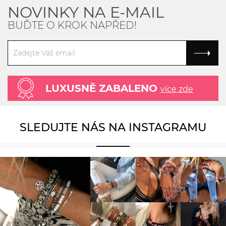
NOVINKY NA E-MAIL
BUĎTE O KROK NAPŘED!
LUXUSNĚ ZABALENO
více zde
SLEDUJTE NÁS NA INSTAGRAMU