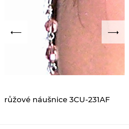
růžové náušnice 3CU-231AF