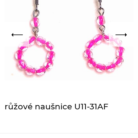
růžové naušnice U11-31AF