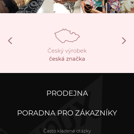
Český výrobek
česká značka
PRODEJNA
PORADNA PRO ZÁKAZNÍKY
Často kladené otázky