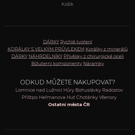
Košík
DÁRKY
Rychlé tvoření
KORÁLKY S VELKÝM PRŮVLEKEM
Korálky z minerálů
DÁRKY
NÁHRDELNÍKY
Přívěsky z chirurgické oceli
Bižuterní komponenty
Náramky
ODKUD MŮŽETE NAKUPOVAT?
Lomnice nad Lužnicí
Hůry
Bohuslávky
Radostov
Příštpo
Heřmanova Huť
Choťánky
Všenory
Ostatní města ČR