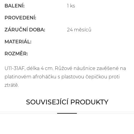
BALENÍ:
1 ks
PROVEDENÍ:
ZÁRUČNÍ DOBA:
24 měsíců
MATERIÁL:
ROZMĚR:
U11-31AF, délka 4 cm. Růžové náušnice zavěšené na
platinovém afroháčku s plastovou čepičkou proti
ztrátě.
SOUVISEJÍCÍ PRODUKTY