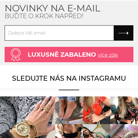
NOVINKY NA E-MAIL
BUĎTE O KROK NAPŘED!
LUXUSNĚ ZABALENO
více zde
SLEDUJTE NÁS NA INSTAGRAMU