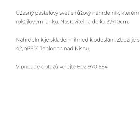
Úžasný pastelový světle růžový náhrdelník, které
rokajlovém lanku. Nastavitelná délka 37+10cm.
Náhrdelník je skladem, ihned k odeslání. Zboží j
42, 46601 Jablonec nad Nisou.
V případě dotazů volejte 602 970 654