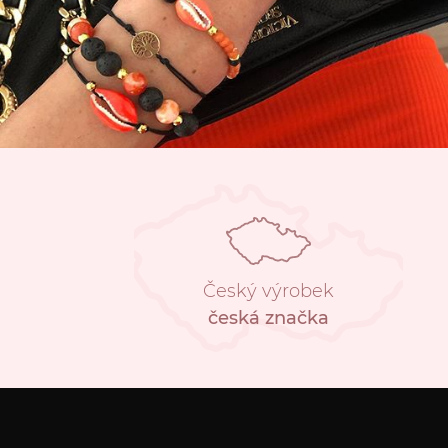
Český výrobek
česká značka