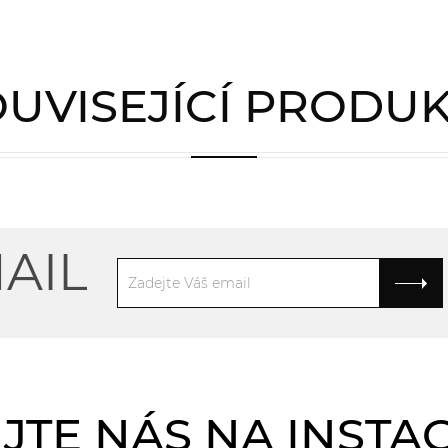
UVISEJÍCÍ PRODU
AIL
JTE NÁS NA INST