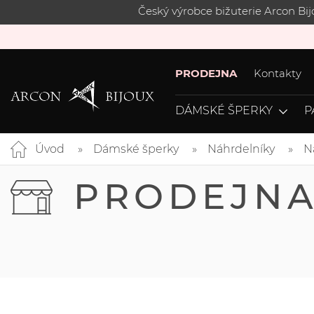
Český výrobce bižuterie Arcon Bi
PRODEJNA
Kontakty
DÁMSKÉ ŠPERKY
P
Úvod
Dámské šperky
Náhrdelníky
N
PRODEJN