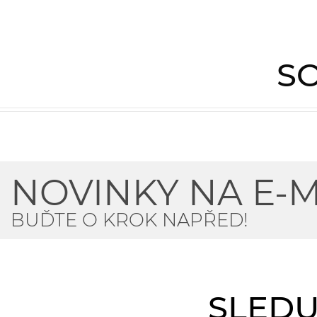
SO
NOVINKY NA E-M
BUĎTE O KROK NAPŘED!
SLEDU