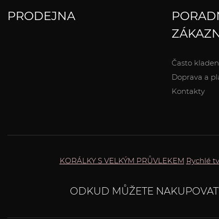
PRODEJNA
PORAD
ZÁKAZN
Často kladen
Doprava a pl
Kontakty
KORÁLKY S VELKÝM PRŮVLEKEM
Rychlé t
ODKUD MŮŽETE NAKUPOVAT