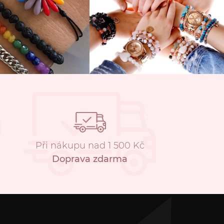
Při nákupu nad 1 500 Kč
Doprava zdarma