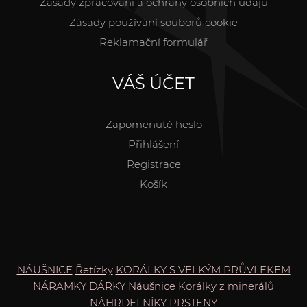
Zásady zpracování a ochrany osobních údajů
Zásady používání souborů cookie
Reklamační formulář
VÁŠ ÚČET
Zapomenuté heslo
Přihlášení
Registrace
Košík
NÁUŠNICE
Řetízky
KORÁLKY S VELKÝM PRŮVLEKEM
NÁRAMKY
DÁRKY
Náušnice
Korálky z minerálů
NÁHRDELNÍKY
PRSTENY