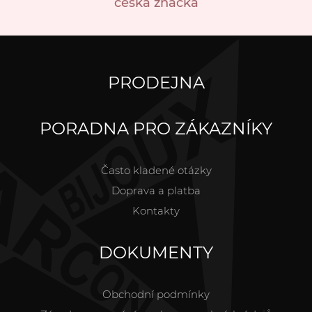
česká značka
PRODEJNA
PORADNA PRO ZÁKAZNÍKY
Často kladené otázky
Doprava a platba
Kontakty
DOKUMENTY
Obchodní podmínky