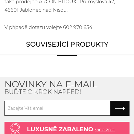
také prodejně ARCON BIJOUX , Průmyslová 42,
46601 Jablonec nad Nisou.
V případě dotazů volejte 602 970 654
SOUVISEJÍCÍ PRODUKTY
NOVINKY NA E-MAIL
BUĎTE O KROK NAPŘED!
LUXUSNĚ ZABALENO
více zde