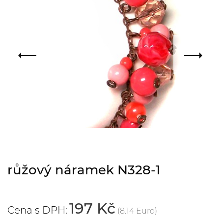
růžový náramek N328-1
197 Kč
Cena s DPH:
(8.14 Euro)