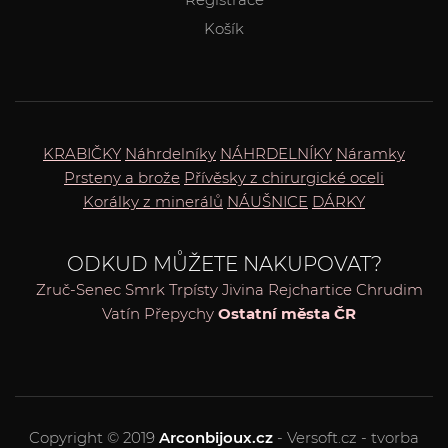
Košík
KRABIČKY
Náhrdelníky
NÁHRDELNÍKY
Náramky
Prsteny a brože
Přívěsky z chirurgické oceli
Korálky z minerálů
NÁUŠNICE
DÁRKY
ODKUD MŮŽETE NAKUPOVAT?
Zruč-Senec
Smrk
Trpísty
Jivina
Rejchartice
Chrudim
Vatín
Přepychy
Ostatní města ČR
Copyright © 2019
Arconbijoux.cz
- Versoft.cz - tvorba