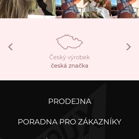
Český výrobek
česká značka
PRODEJNA
PORADNA PRO ZÁKAZNÍKY