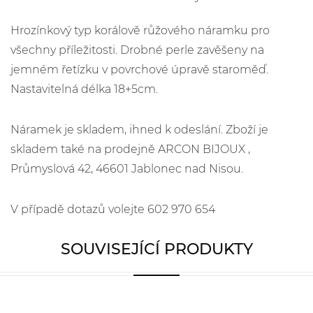
Hrozínkový typ korálově růžového náramku pro
všechny příležitosti. Drobné perle zavěšeny na
jemném řetízku v povrchové úpravě staroměď.
Nastavitelná délka 18+5cm.
Náramek je skladem, ihned k odeslání. Zboží je
skladem také na prodejně ARCON BIJOUX ,
Průmyslová 42, 46601 Jablonec nad Nisou.
V případě dotazů volejte 602 970 654
SOUVISEJÍCÍ PRODUKTY