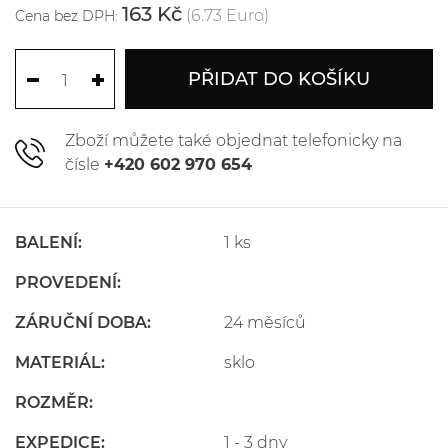
163 Kč
(6.73 Euro)
Cena bez DPH:
PŘIDAT DO KOŠÍKU
Zboží můžete také objednat telefonicky na
čísle
+420 602 970 654
BALENÍ:
1 ks
PROVEDENÍ:
ZÁRUČNÍ DOBA:
24 měsíců
MATERIÁL:
sklo
ROZMĚR:
EXPEDICE:
1 - 3 dny