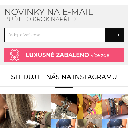
NOVINKY NA E-MAIL
BUĎTE O KROK NAPŘED!
LUXUSNĚ ZABALENO
více zde
SLEDUJTE NÁS NA INSTAGRAMU