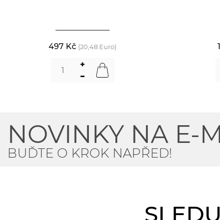
497 Kč
(20,48 Euro)
NOVINKY NA E-M
BUĎTE O KROK NAPŘED!
SLEDU