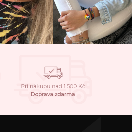
Při nákupu nad 1 500 Kč
Doprava zdarma