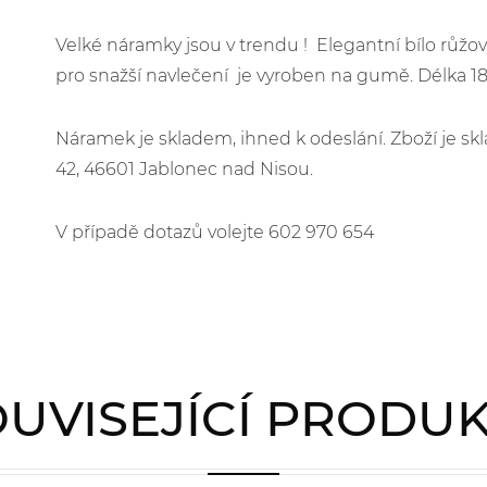
Velké náramky jsou v trendu ! Elegantní bílo růžo
pro snažší navlečení je vyroben na gumě. Délka 18
Náramek je skladem, ihned k odeslání. Zboží je 
42, 46601 Jablonec nad Nisou.
V případě dotazů volejte 602 970 654
UVISEJÍCÍ PRODU