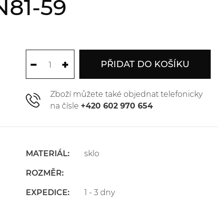
N81-59
PŘIDAT DO KOŠÍKU
Zboží můžete také objednat telefonicky
na čísle
+420 602 970 654
MATERIÁL:
sklo
ROZMĚR:
EXPEDICE:
1 - 3 dny