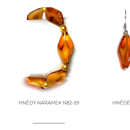
HNĚDÝ NÁRAMEK N82-59
HNĚDÉ