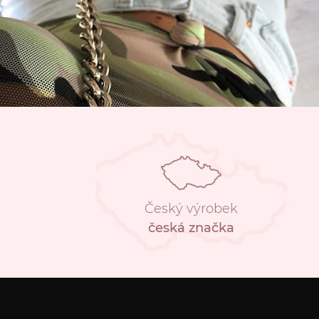
Český výrobek
česká značka