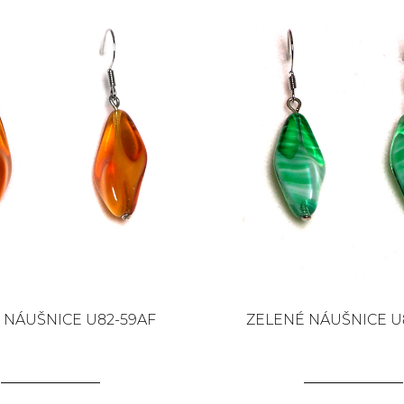
 NÁUŠNICE U82-59AF
ZELENÉ NÁUŠNICE U