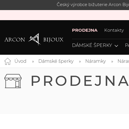
Český výrobce bižuterie Arcon Bi
PRODEJNA
Kontakty
DÁMSKÉ ŠPERKY
P
Úvod
Dámské šperky
Náramky
Nára
PRODEJN