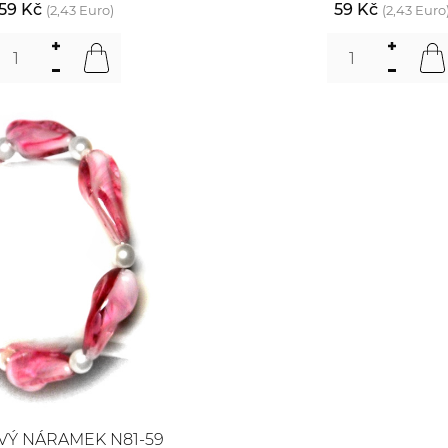
59 Kč
59 Kč
(2,43 Euro)
(2,43 Euro
Ý NÁRAMEK N81-59