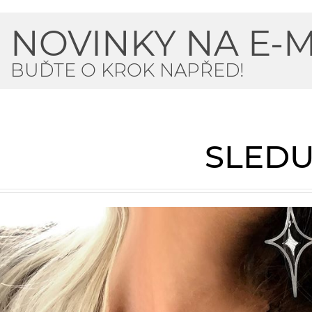
NOVINKY NA E-M
BUĎTE O KROK NAPŘED!
SLEDU