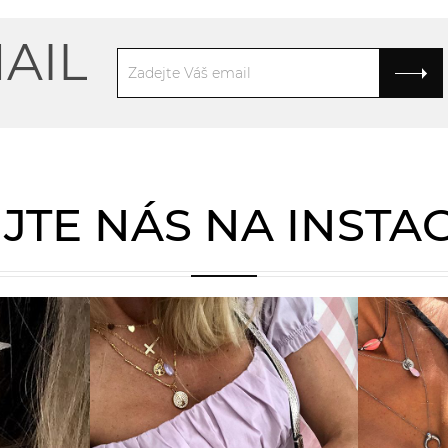
AIL
JTE NÁS NA INST