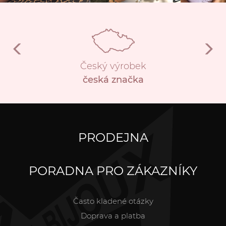
Český výrobek
česká značka
PRODEJNA
PORADNA PRO ZÁKAZNÍKY
Často kladené otázky
Doprava a platba