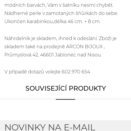
módních barvách, Vám v šatníku nesmí chybět.
Nádherné perle v zamotaných šňůrkách do sebe.
Ukončen karabinkou,délka 46 cm. + 8 cm.
Náhrdelník je skladem, ihned k odeslání. Zboží je
skladem také na prodejně ARCON BIJOUX ,
Průmyslová 42, 46601 Jablonec nad Nisou.
V případě dotazů volejte 602 970 654
SOUVISEJÍCÍ PRODUKTY
NOVINKY NA E-MAIL