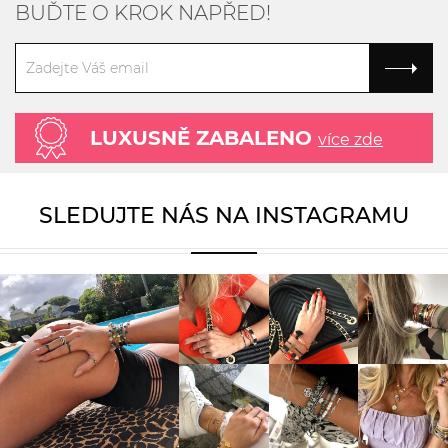
BUĎTE O KROK NAPŘED!
LUXUSNĚ ZABALENO
více zde
SLEDUJTE NÁS NA INSTAGRAMU