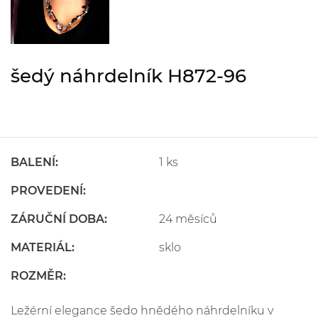
šedý náhrdelník H872-96
BALENÍ:
1 ks
PROVEDENÍ:
ZÁRUČNÍ DOBA:
24 měsíců
MATERIÁL:
sklo
ROZMĚR:
Ležérní elegance šedo hnědého náhrdelníku v