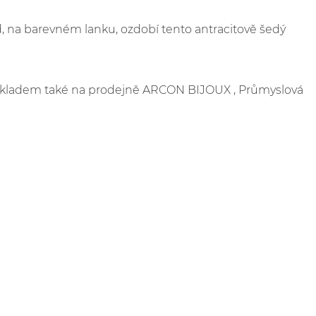
, na barevném lanku, ozdobí tento antracitově šedý
e skladem také na prodejně ARCON BIJOUX , Průmyslová