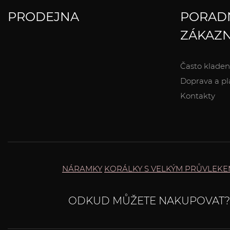
PRODEJNA
PORAD
ZÁKAZN
Často kladen
Doprava a pl
Kontakty
NÁRAMKY
KORÁLKY S VELKÝM PRŮVLEK
ODKUD MŮŽETE NAKUPOVAT?