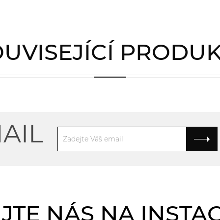
UVISEJÍCÍ PRODU
AIL
JTE NÁS NA INST