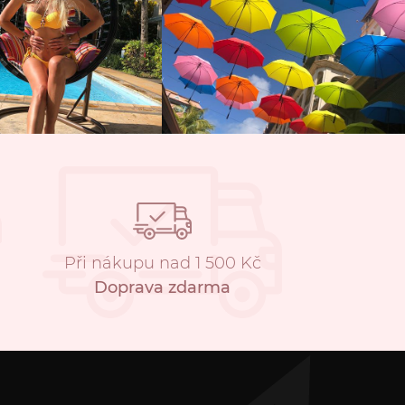
Při nákupu nad 1 500 Kč
Doprava zdarma