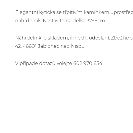
Elegantní kytička se třpitivím kamínkem uprostřed
náhrdelník. Nastavitelná délka 37+8cm.
Náhrdelník je skladem, ihned k odeslání. Zboží j
42, 46601 Jablonec nad Nisou.
V případě dotazů volejte 602 970 654