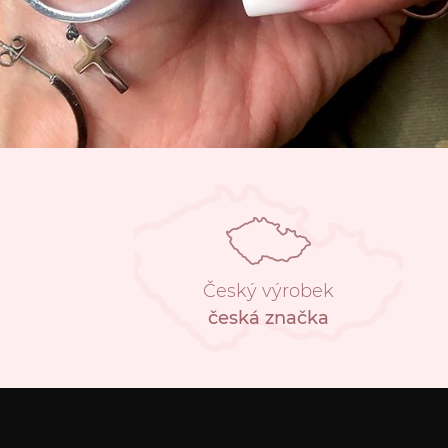
Český výrobek
česká značka