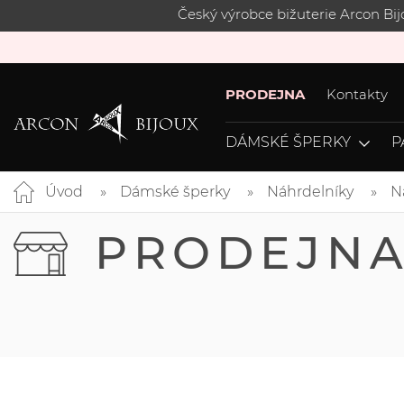
Český výrobce bižuterie Arcon Bi
PRODEJNA
Kontakty
DÁMSKÉ ŠPERKY
P
Úvod
Dámské šperky
Náhrdelníky
N
PRODEJN