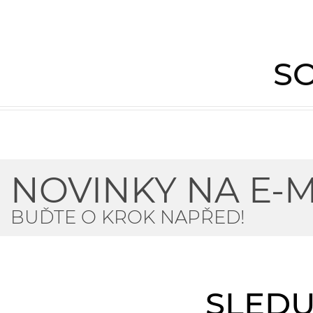
SO
NOVINKY NA E-M
BUĎTE O KROK NAPŘED!
SLEDU