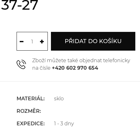
37-27
PŘIDAT DO KOŠÍKU
Zboží můžete také objednat telefonicky
na čísle
+420 602 970 654
MATERIÁL:
sklo
ROZMĚR:
EXPEDICE:
1 - 3 dny