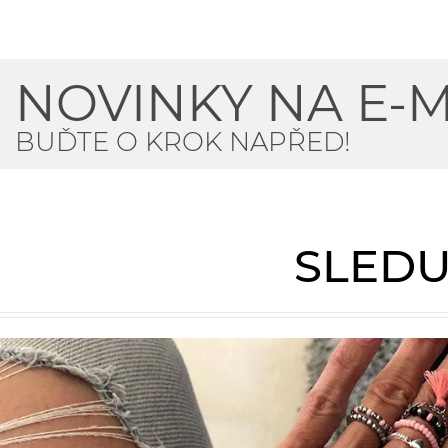
NOVINKY NA E-M
BUĎTE O KROK NAPŘED!
SLEDU