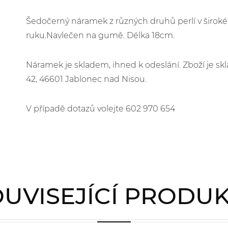
Šedočerný náramek z různých druhů perlí v širok
ruku.Navlečen na gumě. Délka 18cm.
Náramek je skladem, ihned k odeslání. Zboží je 
42, 46601 Jablonec nad Nisou.
V případě dotazů volejte 602 970 654
UVISEJÍCÍ PRODU