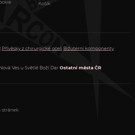
ookie
Košík
M
Přívěsky z chirurgické oceli
Bižuterní komponenty
Nová Ves u Světlé
Boží Dar
Ostatní města ČR
 stránek