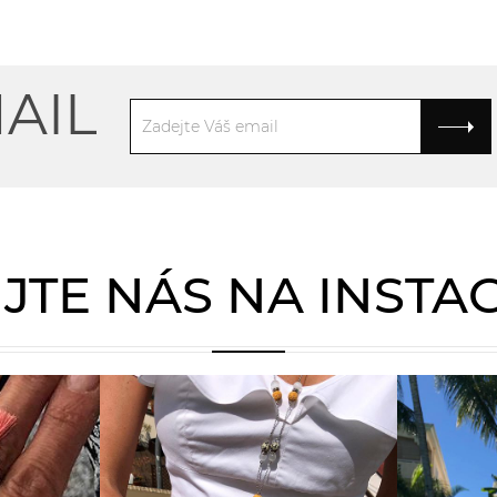
AIL
JTE NÁS NA INST