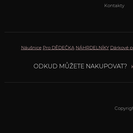
Kontakty
Náušnice
Pro DĚDEČKA
NÁHRDELNÍKY
Dárkové p
ODKUD MŮŽETE NAKUPOVAT?
Copyrig