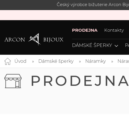
Český výrobce bižuterie Arcon Bi
PRODEJNA
Kontakty
DÁMSKÉ ŠPERKY
P
Úvod
Dámské šperky
Náramky
Nára
PRODEJN